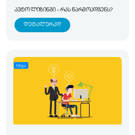
ავტო ლიზინგი – რას წარმოადგენს?
Დეტალურად
სხვა