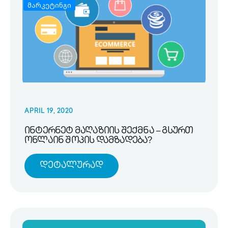
მარკეტინგი
APRIL 19, 2020
ინტერნეტ მაღაზიის შექმნა – გსურთ
ონლაინ შოპის დამზადება?
Დეტალურად