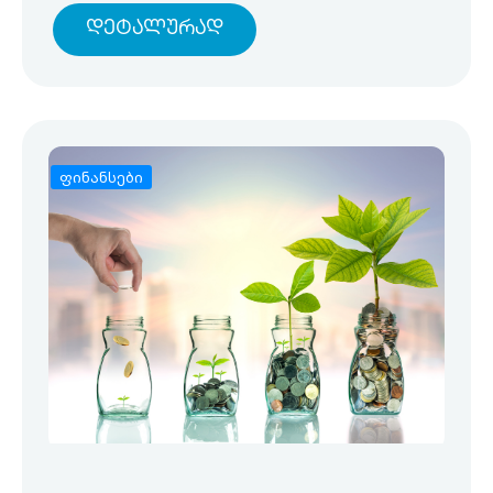
Დეტალურად
ფინანსები