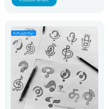
Დეტალურად
მარკეტინგი