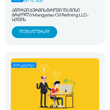
FEBRUARY 13, 2020
ანდრეი ბურმისტროვი და მისი
ბრძოლა Mangystau Oil Refining LLC-
სთვის
Დეტალურად
მარკეტინგი