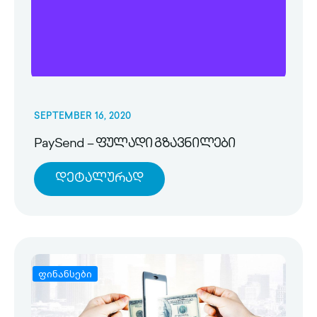
SEPTEMBER 16, 2020
PaySend – ფულადი გზავნილები
Დეტალურად
ფინანსები