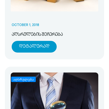
OCTOBER 1, 2018
აღსრულების შეჩერება
Დეტალურად
აღსრულება