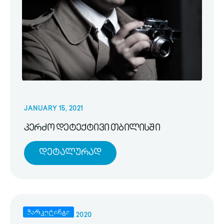
JANUARY 15, 2021
კერძო დეტექტივი თბილისში
Დეტალურად
მარკეტინგი
NOVEMBER 25, 2020