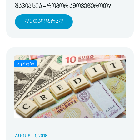
შავია სია – როგორ ამოვეწეროთ?
Დეტალურად
სესხები
AUGUST 1, 2018