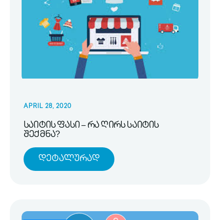
APRIL 28, 2020
საიტის ფასი – რა ღირს საიტის
შექმნა?
Დეტალურად