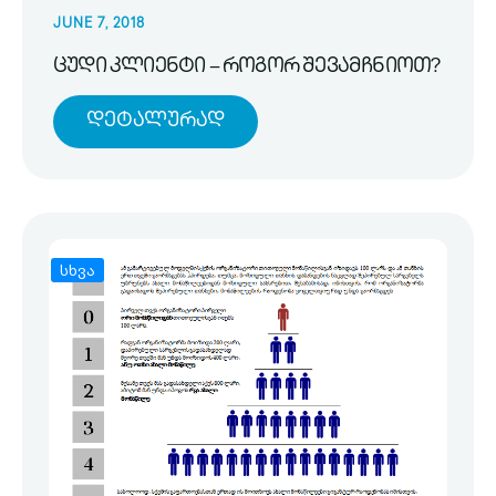
JUNE 7, 2018
ცუდი კლიენტი – როგორ შევამჩნიოთ?
Დეტალურად
სხვა