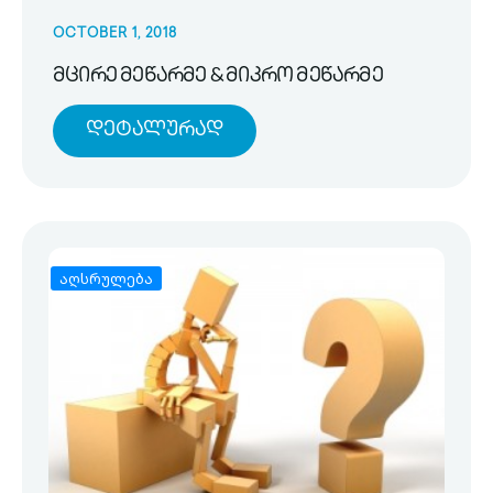
OCTOBER 1, 2018
მცირე მეწარმე & მიკრო მეწარმე
Დეტალურად
აღსრულება