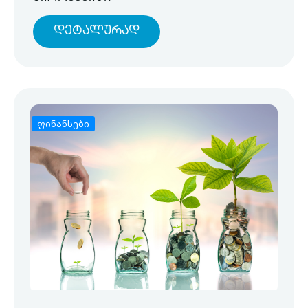
Დეტალურად
ფინანსები