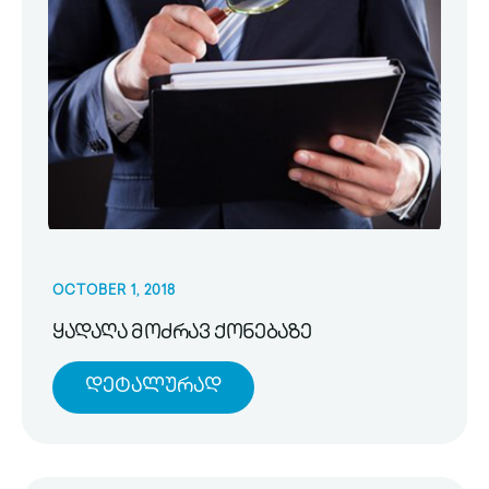
OCTOBER 1, 2018
ყადაღა მოძრავ ქონებაზე
Დეტალურად