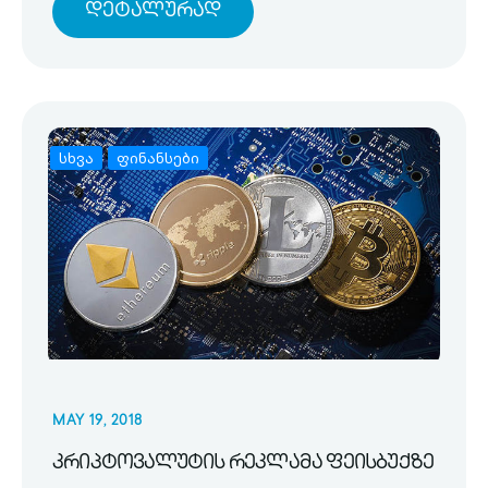
Დეტალურად
სხვა
ფინანსები
MAY 19, 2018
კრიპტოვალუტის რეკლამა ფეისბუქზე