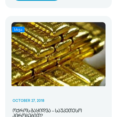
სხვა
OCTOBER 27, 2018
ოქროს გაყიდვა – საუკეთესო
პირობებით?