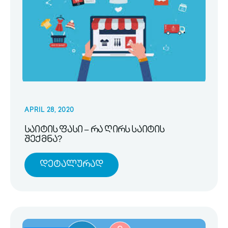
APRIL 28, 2020
საიტის ფასი – რა ღირს საიტის
შექმნა?
Დეტალურად