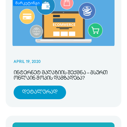
მარკეტინგი
APRIL 19, 2020
ინტერნეტ მაღაზიის შექმნა – გსურთ
ონლაინ შოპის დამზადება?
Დეტალურად