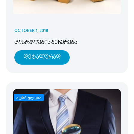
OCTOBER 1, 2018
აღსრულების შეჩერება
Დეტალურად
აღსრულება