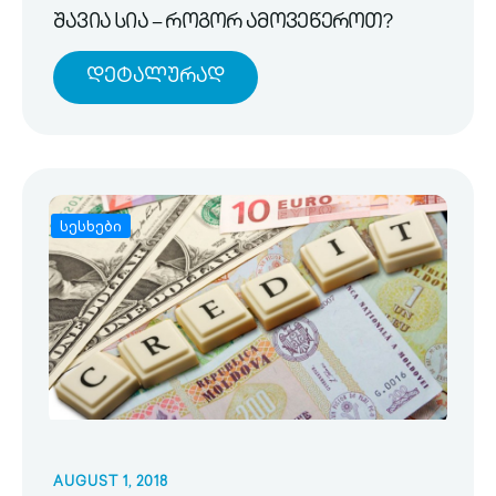
შავია სია – როგორ ამოვეწეროთ?
Დეტალურად
სესხები
AUGUST 1, 2018