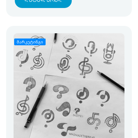
Დეტალურად
მარკეტინგი