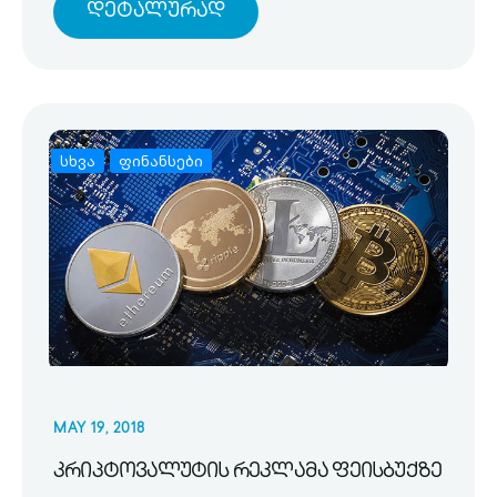
Დეტალურად
სხვა
ფინანსები
MAY 19, 2018
კრიპტოვალუტის რეკლამა ფეისბუქზე