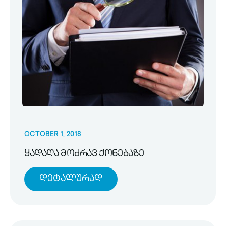
OCTOBER 1, 2018
ყადაღა მოძრავ ქონებაზე
Დეტალურად