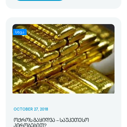
სხვა
OCTOBER 27, 2018
ოქროს გაყიდვა – საუკეთესო
პირობებით?