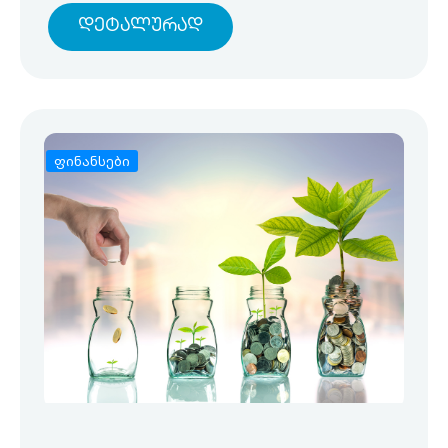
Დეტალურად
ფინანსები