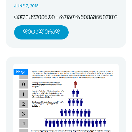
JUNE 7, 2018
ცუდი კლიენტი – როგორ შევამჩნიოთ?
Დეტალურად
სხვა