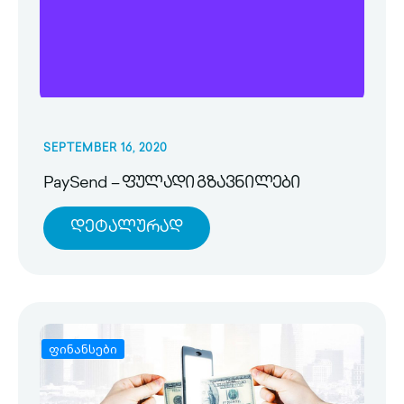
SEPTEMBER 16, 2020
PaySend – ფულადი გზავნილები
Დეტალურად
ფინანსები