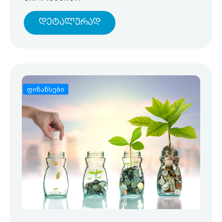
Დეტალურად
ფინანსები