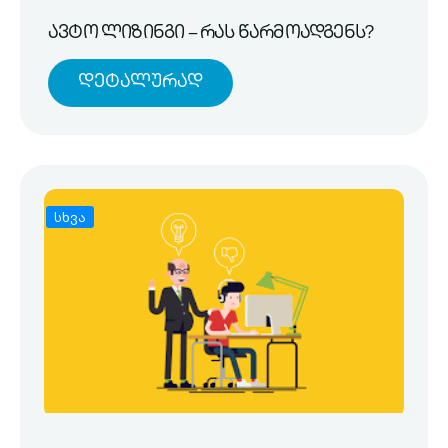
ავტო ლიზინგი – რას წარმოადგენს?
Დეტალურად
სხვა