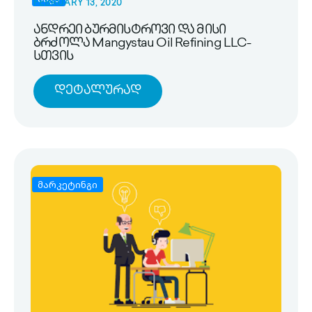
FEBRUARY 13, 2020
ანდრეი ბურმისტროვი და მისი
ბრძოლა Mangystau Oil Refining LLC-
სთვის
Დეტალურად
მარკეტინგი