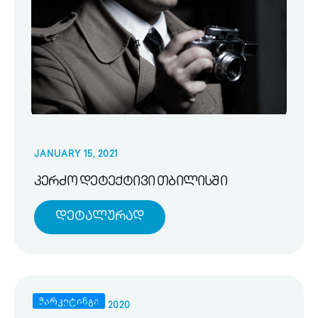
JANUARY 15, 2021
კერძო დეტექტივი თბილისში
Დეტალურად
მარკეტინგი
NOVEMBER 25, 2020