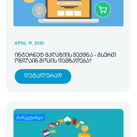
APRIL 19, 2020
ინტერნეტ მაღაზიის შექმნა – გსურთ
ონლაინ შოპის დამზადება?
Დეტალურად
მარკეტინგი