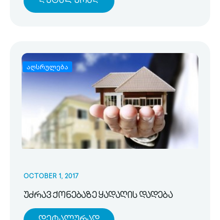
Დეტალურად
აღსრულება
OCTOBER 1, 2017
უძრავ ქონებაზე ყადაღის დადება
Დეტალურად