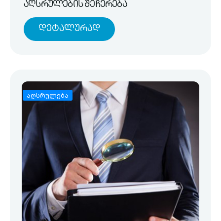
აღსრულების შეჩერება
Დეტალურად
აღსრულება