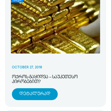
OCTOBER 27, 2018
ოქროს გაყიდვა – საუკეთესო
პირობებით?
Დეტალურად