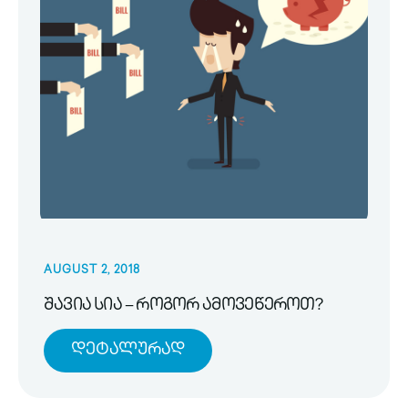
AUGUST 2, 2018
შავია სია – როგორ ამოვეწეროთ?
Დეტალურად