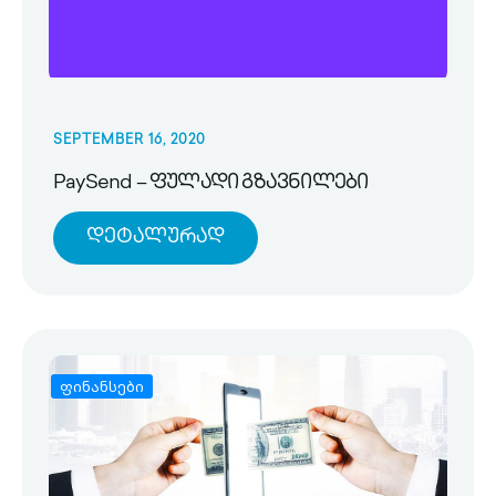
SEPTEMBER 16, 2020
PaySend – ფულადი გზავნილები
Დეტალურად
ფინანსები