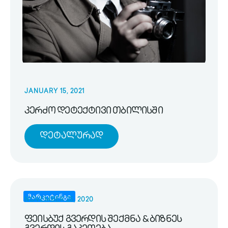
JANUARY 15, 2021
კერძო დეტექტივი თბილისში
Დეტალურად
მარკეტინგი
NOVEMBER 25, 2020
ფეისბუქ გვერდის შექმნა & ბიზნეს