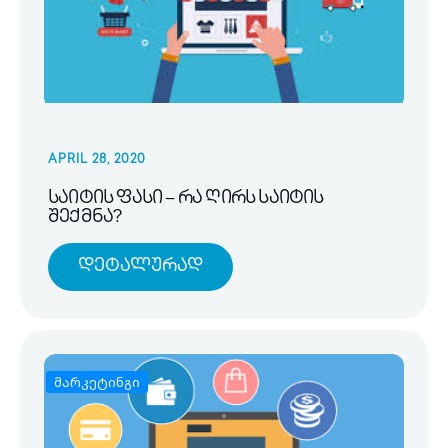
APRIL 28, 2020
საიტის ფასი – რა ღირს საიტის
შექმნა?
Დეტალურად
მარკეტინგი