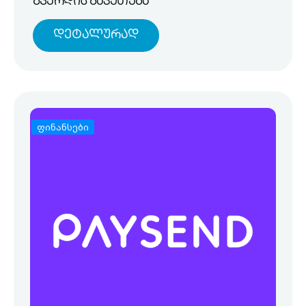
გვერდის გაკეთება
Დეტალურად
ფინანსები