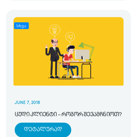
სხვა
JUNE 7, 2018
ცუდი კლიენტი – როგორ შევამჩნიოთ?
Დეტალურად