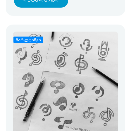
Დეტალურად
მარკეტინგი