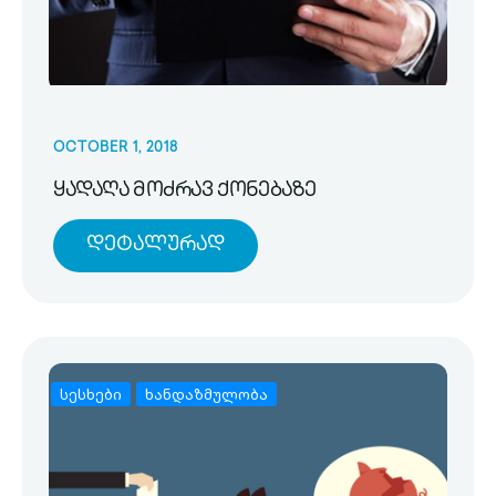
OCTOBER 1, 2018
ყადაღა მოძრავ ქონებაზე
Დეტალურად
სესხები
ხანდაზმულობა