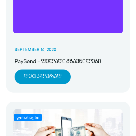
SEPTEMBER 16, 2020
PaySend – ფულადი გზავნილები
Დეტალურად
ფინანსები