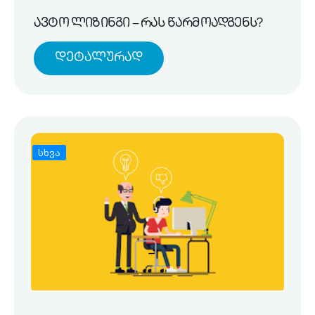
ავტო ლიზინგი – რას წარმოადგენს?
Დეტალურად
სხვა