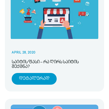
APRIL 28, 2020
საიტის ფასი – რა ღირს საიტის
შექმნა?
Დეტალურად