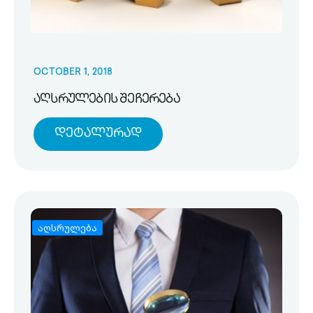
OCTOBER 1, 2018
აღსრულების შეჩერება
Დეტალურად
აღსრულება