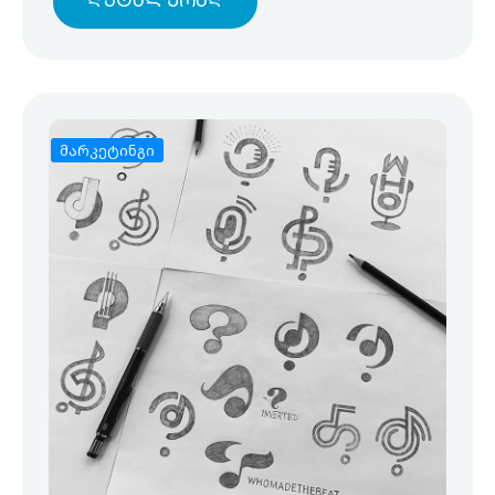
Დეტალურად
მარკეტინგი