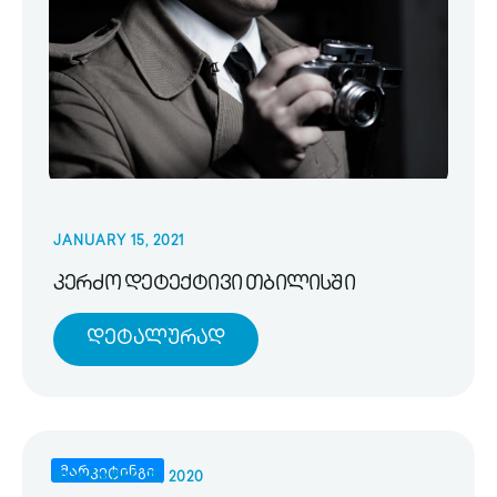
JANUARY 15, 2021
კერძო დეტექტივი თბილისში
Დეტალურად
მარკეტინგი
NOVEMBER 25, 2020