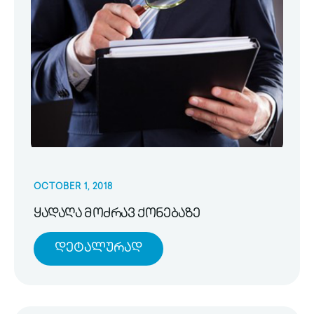
OCTOBER 1, 2018
ყადაღა მოძრავ ქონებაზე
Დეტალურად