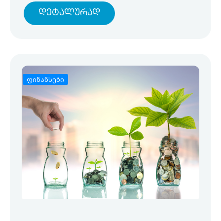
Დეტალურად
ფინანსები