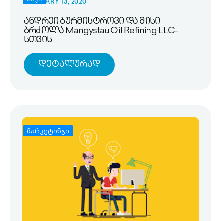
FEBRUARY 13, 2020
ანდრეი ბურმისტროვი და მისი
ბრძოლა Mangystau Oil Refining LLC-
სთვის
Დეტალურად
მარკეტინგი