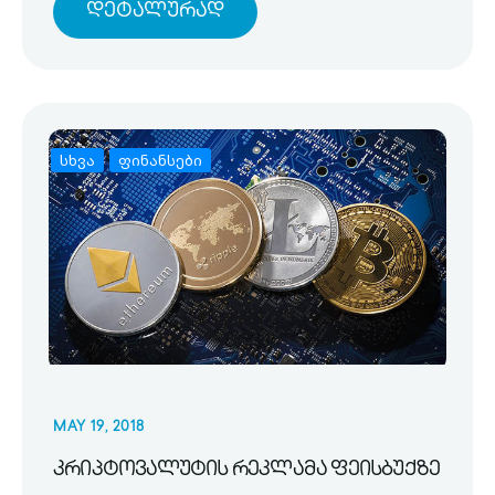
Დეტალურად
სხვა
ფინანსები
MAY 19, 2018
კრიპტოვალუტის რეკლამა ფეისბუქზე