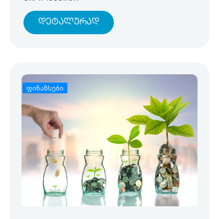
Დეტალურად
ფინანსები