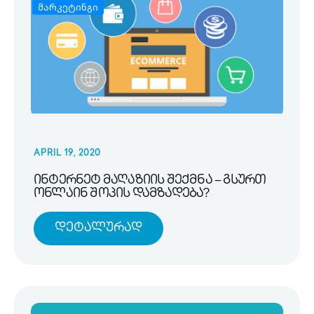
მარკეტინგი
APRIL 19, 2020
ინტერნეტ მაღაზიის შექმნა – გსურთ
ონლაინ შოპის დამზადება?
Დეტალურად