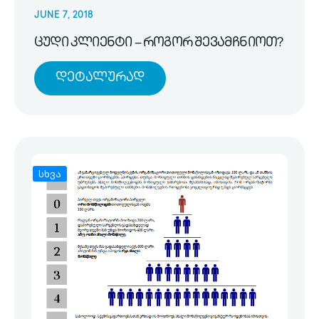
JUNE 7, 2018
ცუდი კლიენტი – როგორ შევამჩნიოთ?
Დეტალურად
სხვა