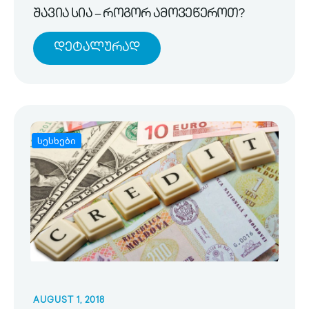
შავია სია – როგორ ამოვეწეროთ?
Დეტალურად
სესხები
AUGUST 1, 2018