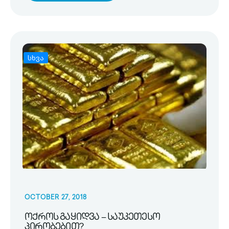
სხვა
OCTOBER 27, 2018
ოქროს გაყიდვა – საუკეთესო
პირობებით?