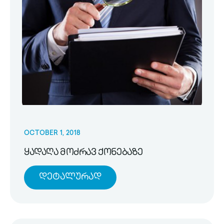
OCTOBER 1, 2018
ყადაღა მოძრავ ქონებაზე
Დეტალურად