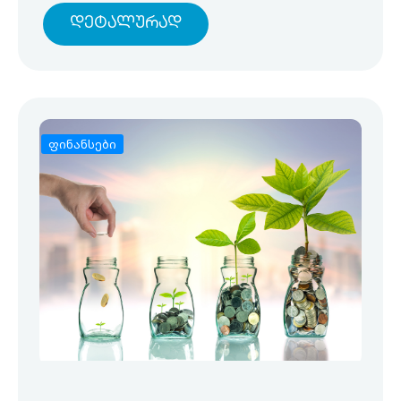
Დეტალურად
ფინანსები