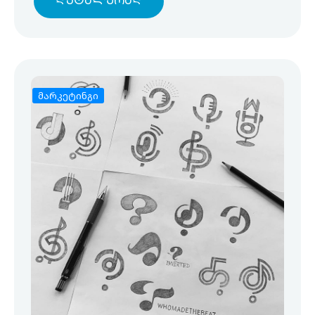
Დეტალურად
მარკეტინგი