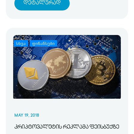
Დეტალურად
სხვა
ფინანსები
MAY 19, 2018
კრიპტოვალუტის რეკლამა ფეისბუქზე