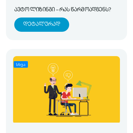
ავტო ლიზინგი – რას წარმოადგენს?
Დეტალურად
სხვა