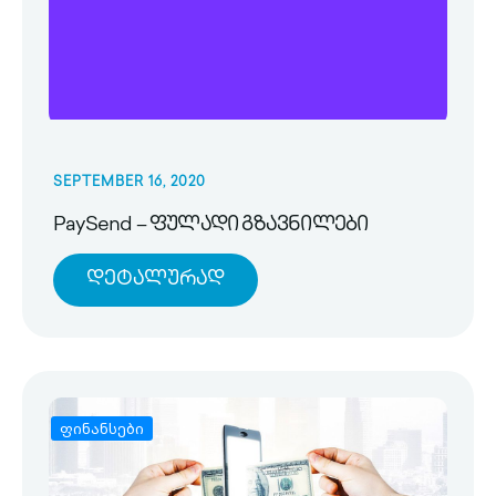
SEPTEMBER 16, 2020
PaySend – ფულადი გზავნილები
Დეტალურად
ფინანსები