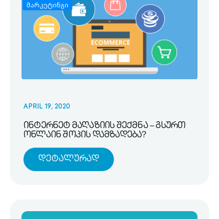
მარკეტინგი
APRIL 19, 2020
ინტერნეტ მაღაზიის შექმნა – გსურთ
ონლაინ შოპის დამზადება?
Დეტალურად