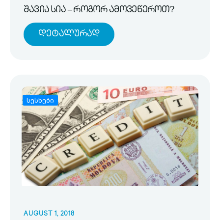
შავია სია – როგორ ამოვეწეროთ?
Დეტალურად
სესხები
AUGUST 1, 2018