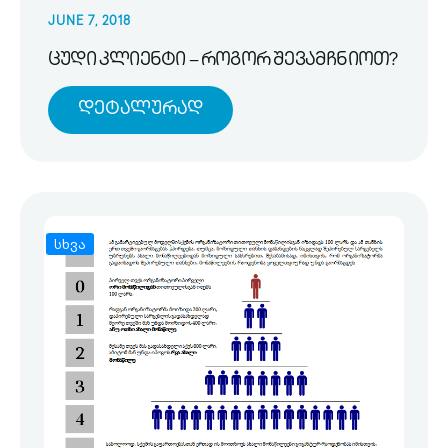
JUNE 7, 2018
ცუდი კლიენტი – როგორ შევამჩნიოთ?
Დეტალურად
სხვა