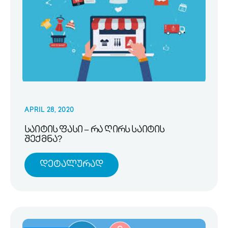
APRIL 28, 2020
საიტის ფასი – რა ღირს საიტის
შექმნა?
Დეტალურად