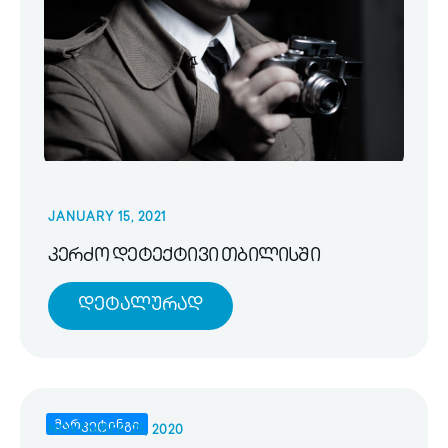
JANUARY 15, 2021
კერძო დეტექტივი თბილისში
Დეტალურად
მარკეტინგი
NOVEMBER 25, 2020