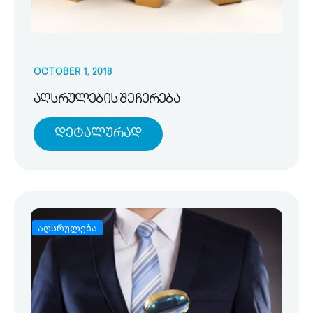
OCTOBER 1, 2018
აღსრულების შეჩერება
Დეტალურად
აღსრულება