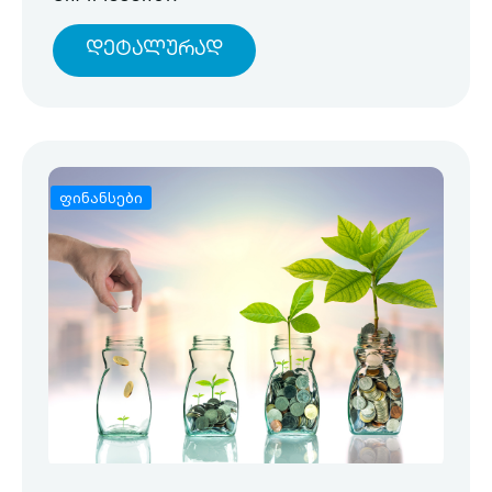
Დეტალურად
ფინანსები