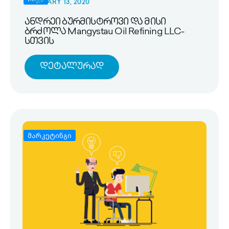
FEBRUARY 13, 2020
ანდრეი ბურმისტროვი და მისი
ბრძოლა Mangystau Oil Refining LLC-
სთვის
Დეტალურად
მარკეტინგი