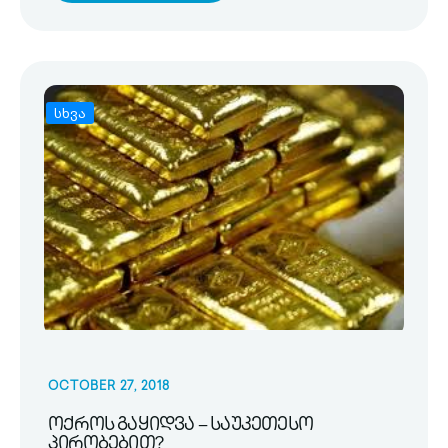
სხვა
OCTOBER 27, 2018
ოქროს გაყიდვა – საუკეთესო
პირობებით?