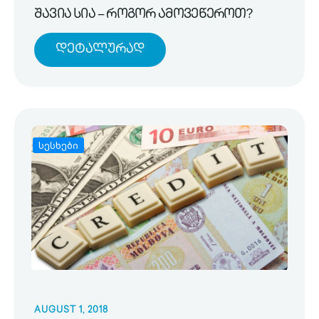
შავია სია – როგორ ამოვეწეროთ?
Დეტალურად
სესხები
AUGUST 1, 2018