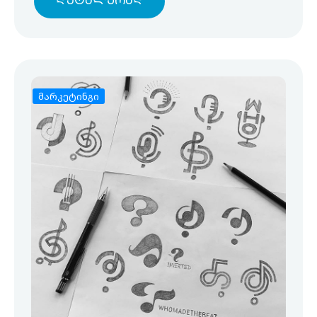
Დეტალურად
მარკეტინგი