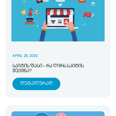
APRIL 28, 2020
საიტის ფასი – რა ღირს საიტის
შექმნა?
Დეტალურად