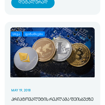
Დეტალურად
სხვა
ფინანსები
MAY 19, 2018
კრიპტოვალუტის რეკლამა ფეისბუქზე