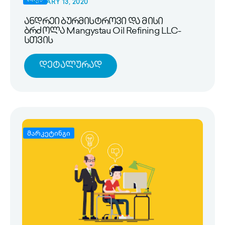
FEBRUARY 13, 2020
ანდრეი ბურმისტროვი და მისი
ბრძოლა Mangystau Oil Refining LLC-
სთვის
Დეტალურად
მარკეტინგი