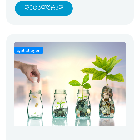
Დეტალურად
ფინანსები