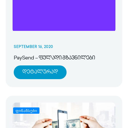
SEPTEMBER 16, 2020
PaySend – ფულადი გზავნილები
Დეტალურად
ფინანსები