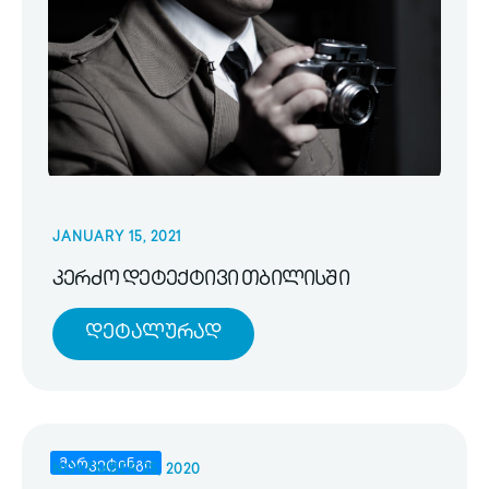
JANUARY 15, 2021
კერძო დეტექტივი თბილისში
Დეტალურად
მარკეტინგი
NOVEMBER 25, 2020