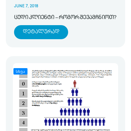
JUNE 7, 2018
ცუდი კლიენტი – როგორ შევამჩნიოთ?
Დეტალურად
სხვა