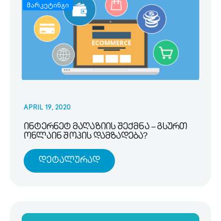
მარკეტინგი
APRIL 19, 2020
ინტერნეტ მაღაზიის შექმნა – გსურთ
ონლაინ შოპის დამზადება?
Დეტალურად