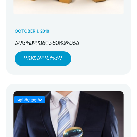
OCTOBER 1, 2018
აღსრულების შეჩერება
Დეტალურად
აღსრულება