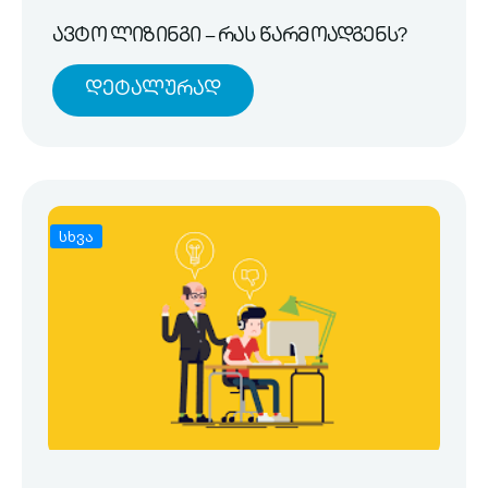
ავტო ლიზინგი – რას წარმოადგენს?
Დეტალურად
სხვა