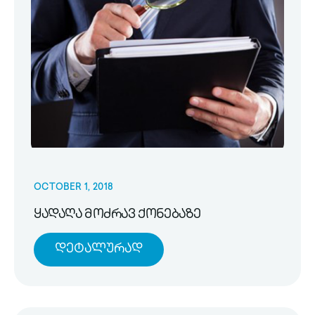
OCTOBER 1, 2018
ყადაღა მოძრავ ქონებაზე
Დეტალურად