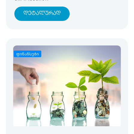
Დეტალურად
ფინანსები