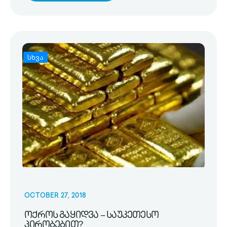
სხვა
OCTOBER 27, 2018
ოქროს გაყიდვა – საუკეთესო
პირობებით?