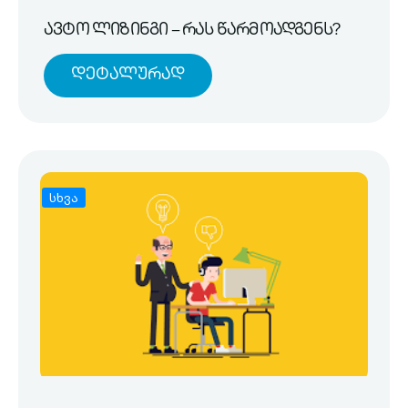
ავტო ლიზინგი – რას წარმოადგენს?
Დეტალურად
სხვა