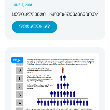
JUNE 7, 2018
ცუდი კლიენტი – როგორ შევამჩნიოთ?
Დეტალურად
სხვა