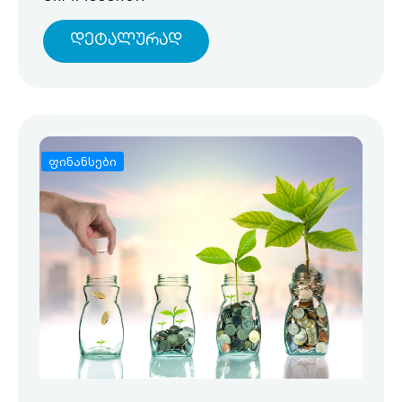
Დეტალურად
ფინანსები