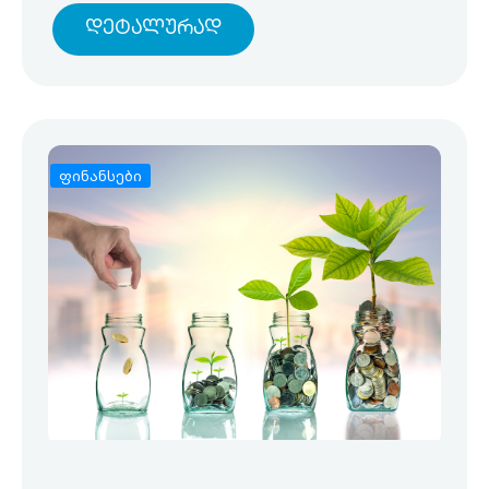
Დეტალურად
ფინანსები