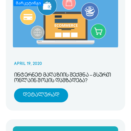
მარკეტინგი
APRIL 19, 2020
ინტერნეტ მაღაზიის შექმნა – გსურთ
ონლაინ შოპის დამზადება?
Დეტალურად