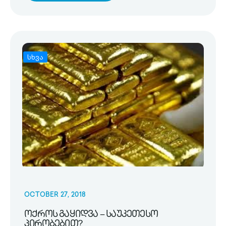
სხვა
OCTOBER 27, 2018
ოქროს გაყიდვა – საუკეთესო
პირობებით?