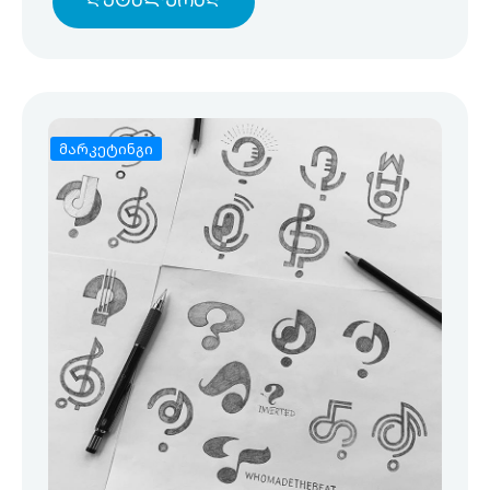
Დეტალურად
მარკეტინგი