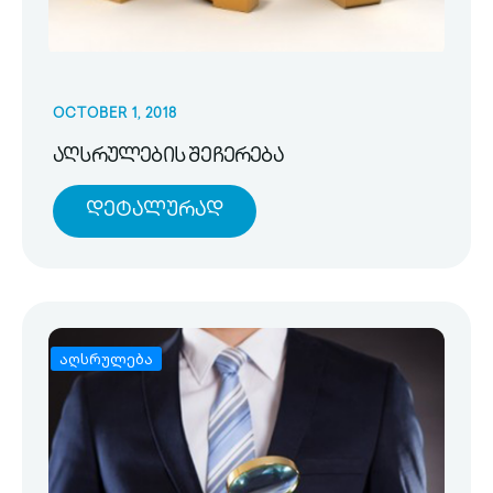
OCTOBER 1, 2018
აღსრულების შეჩერება
Დეტალურად
აღსრულება