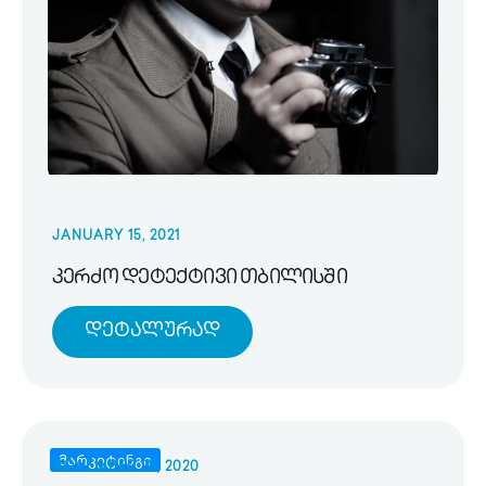
JANUARY 15, 2021
კერძო დეტექტივი თბილისში
Დეტალურად
მარკეტინგი
NOVEMBER 25, 2020