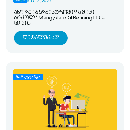
FEBRUARY 13, 2020
ანდრეი ბურმისტროვი და მისი
ბრძოლა Mangystau Oil Refining LLC-
სთვის
Დეტალურად
მარკეტინგი