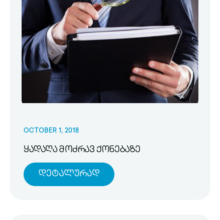
OCTOBER 1, 2018
ყადაღა მოძრავ ქონებაზე
Დეტალურად