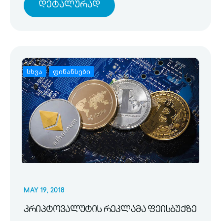
Დეტალურად
სხვა
ფინანსები
MAY 19, 2018
კრიპტოვალუტის რეკლამა ფეისბუქზე