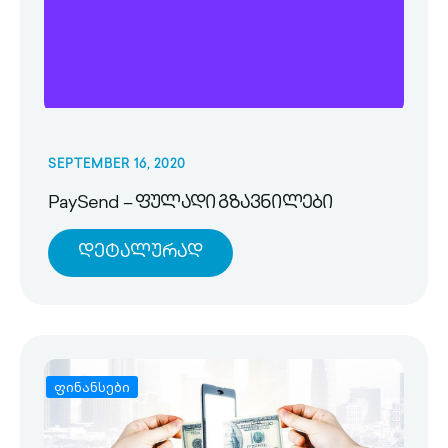
SEPTEMBER 16, 2020
PaySend – ფულადი გზავნილები
Დეტალურად
ფინანსები