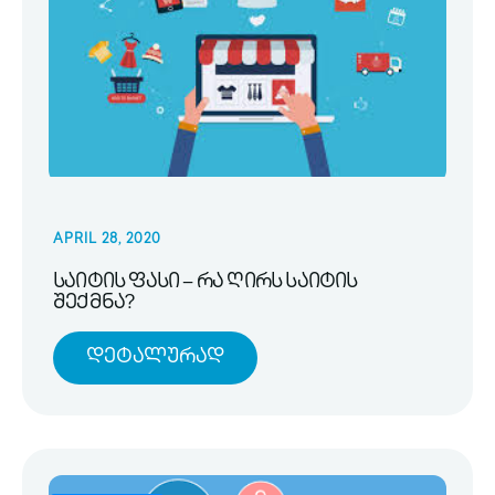
APRIL 28, 2020
საიტის ფასი – რა ღირს საიტის
შექმნა?
Დეტალურად