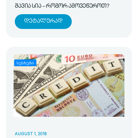
შავია სია – როგორ ამოვეწეროთ?
Დეტალურად
სესხები
AUGUST 1, 2018