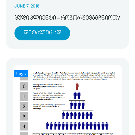
JUNE 7, 2018
ცუდი კლიენტი – როგორ შევამჩნიოთ?
Დეტალურად
სხვა