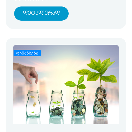
Დეტალურად
ფინანსები