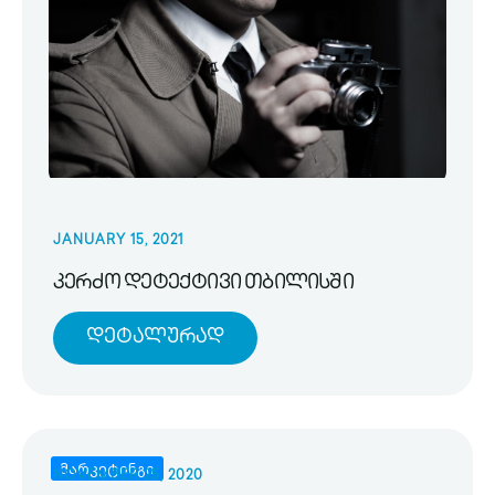
JANUARY 15, 2021
კერძო დეტექტივი თბილისში
Დეტალურად
მარკეტინგი
NOVEMBER 25, 2020