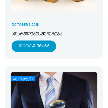
OCTOBER 1, 2018
აღსრულების შეჩერება
Დეტალურად
აღსრულება