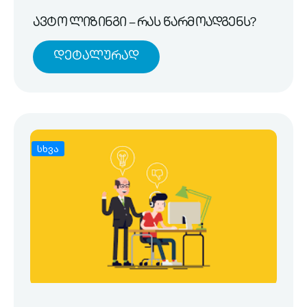
ავტო ლიზინგი – რას წარმოადგენს?
Დეტალურად
სხვა