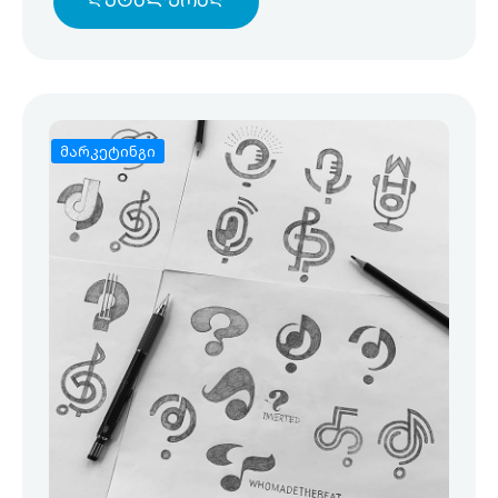
Დეტალურად
მარკეტინგი