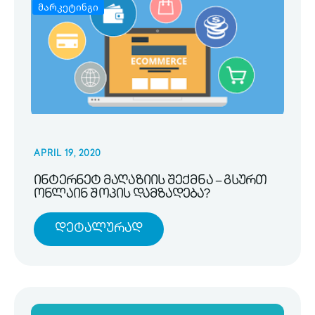
მარკეტინგი
APRIL 19, 2020
ინტერნეტ მაღაზიის შექმნა – გსურთ
ონლაინ შოპის დამზადება?
Დეტალურად