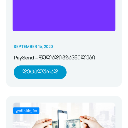
SEPTEMBER 16, 2020
PaySend – ფულადი გზავნილები
Დეტალურად
ფინანსები