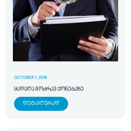
OCTOBER 1, 2018
ყადაღა მოძრავ ქონებაზე
Დეტალურად