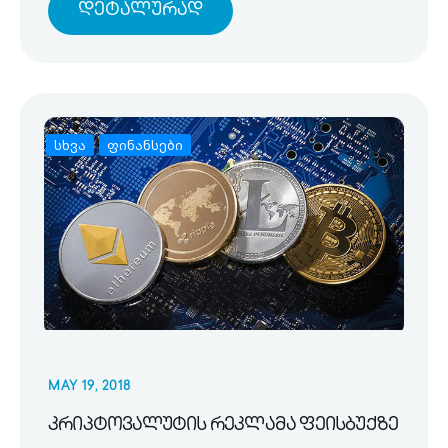
Დეტალურად
სხვა
ფინანსები
MAY 19, 2018
კრიპტოვალუტის რეკლამა ფეისბუქზე