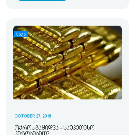
სხვა
OCTOBER 27, 2018
ოქროს გაყიდვა – საუკეთესო
პირობებით?