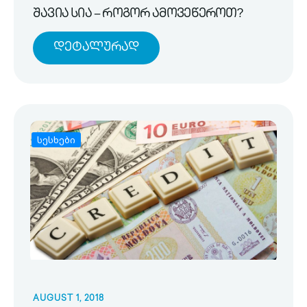
შავია სია – როგორ ამოვეწეროთ?
Დეტალურად
სესხები
AUGUST 1, 2018