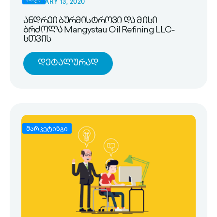
FEBRUARY 13, 2020
ანდრეი ბურმისტროვი და მისი
ბრძოლა Mangystau Oil Refining LLC-
სთვის
Დეტალურად
მარკეტინგი