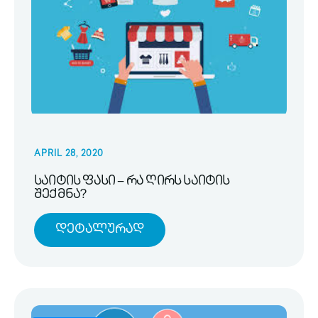
APRIL 28, 2020
საიტის ფასი – რა ღირს საიტის
შექმნა?
Დეტალურად