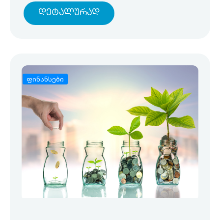
Დეტალურად
ფინანსები