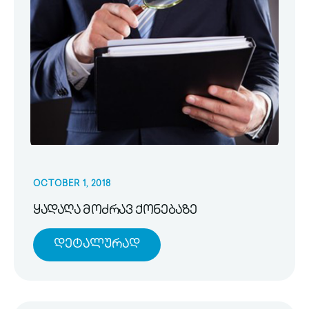
OCTOBER 1, 2018
ყადაღა მოძრავ ქონებაზე
Დეტალურად