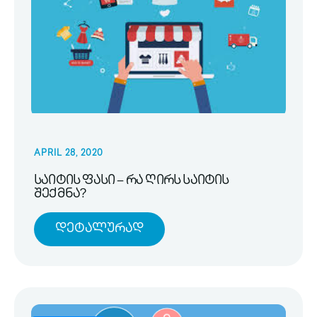
APRIL 28, 2020
საიტის ფასი – რა ღირს საიტის
შექმნა?
Დეტალურად