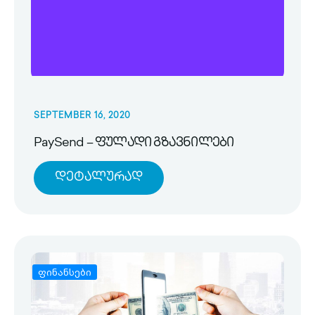
SEPTEMBER 16, 2020
PaySend – ფულადი გზავნილები
Დეტალურად
ფინანსები