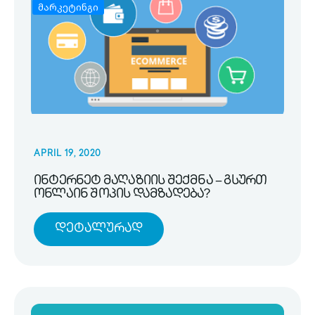
მარკეტინგი
APRIL 19, 2020
ინტერნეტ მაღაზიის შექმნა – გსურთ
ონლაინ შოპის დამზადება?
Დეტალურად