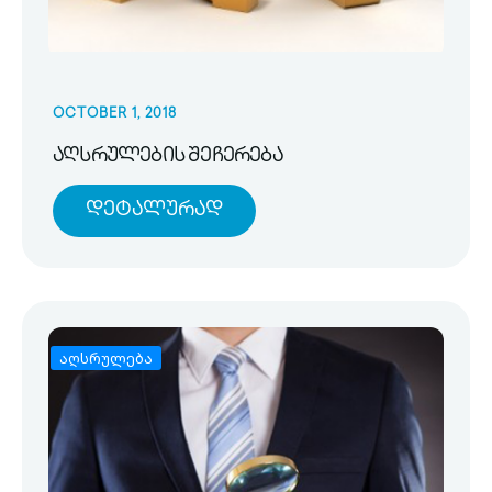
OCTOBER 1, 2018
აღსრულების შეჩერება
Დეტალურად
აღსრულება