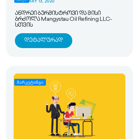
FEBRUARY 13, 2020
ანდრეი ბურმისტროვი და მისი
ბრძოლა Mangystau Oil Refining LLC-
სთვის
Დეტალურად
მარკეტინგი