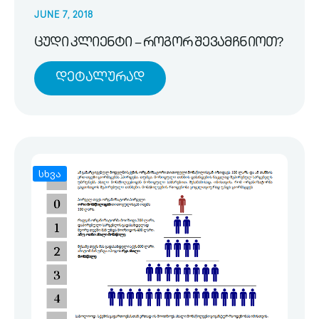
JUNE 7, 2018
ცუდი კლიენტი – როგორ შევამჩნიოთ?
Დეტალურად
სხვა