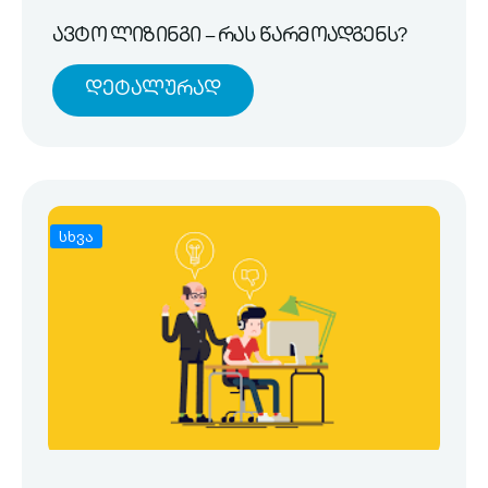
ავტო ლიზინგი – რას წარმოადგენს?
Დეტალურად
სხვა