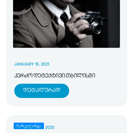
JANUARY 15, 2021
კერძო დეტექტივი თბილისში
Დეტალურად
მარკეტინგი
NOVEMBER 25, 2020