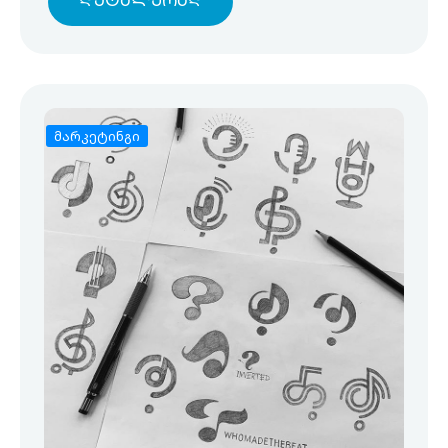
Დეტალურად
მარკეტინგი