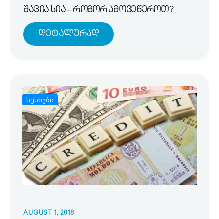
შავია სია – როგორ ამოვეწეროთ?
Დეტალურად
სესხები
AUGUST 1, 2018