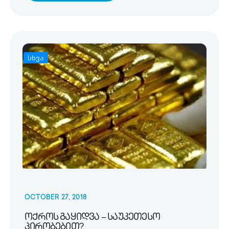
სხვა
OCTOBER 27, 2018
ოქროს გაყიდვა – საუკეთესო
პირობებით?