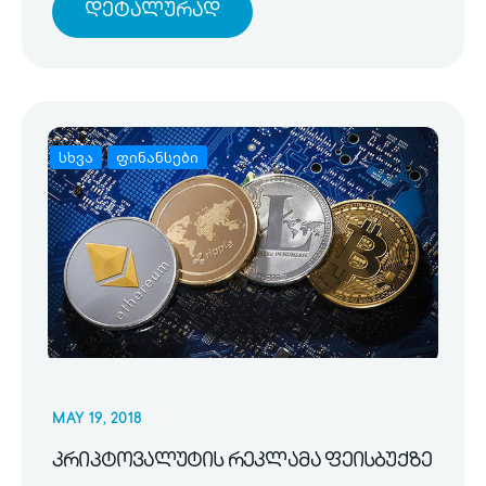
Დეტალურად
სხვა
ფინანსები
MAY 19, 2018
კრიპტოვალუტის რეკლამა ფეისბუქზე