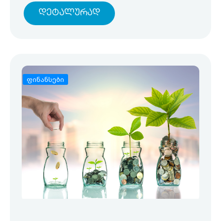
Დეტალურად
ფინანსები