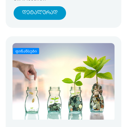
Დეტალურად
ფინანსები