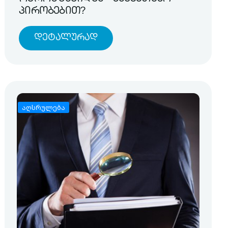
პირობებით?
Დეტალურად
აღსრულება