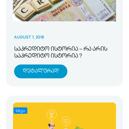
AUGUST 1, 2018
საკრედიტო ისტორია – რა არის
საკრედიტო ისტორია ?
Დეტალურად
სხვა