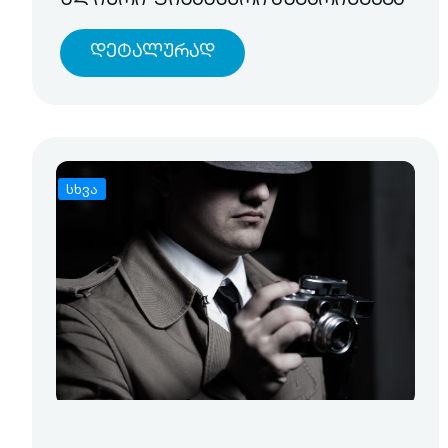
წლიური ფინანსური ანგარიშგება
Დეტალურად
სხვა