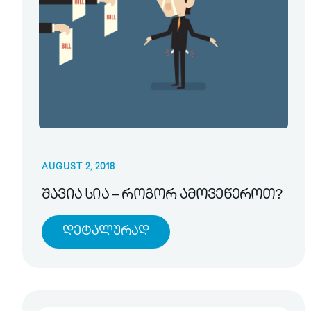
AUGUST 2, 2018
შავია სია – როგორ ამოვეწეროთ?
Დეტალურად