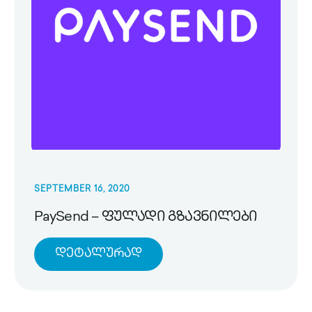
SEPTEMBER 16, 2020
PaySend – ფულადი გზავნილები
Დეტალურად