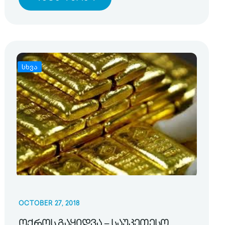
სხვა
OCTOBER 27, 2018
ოქროს გაყიდვა – საუკეთესო