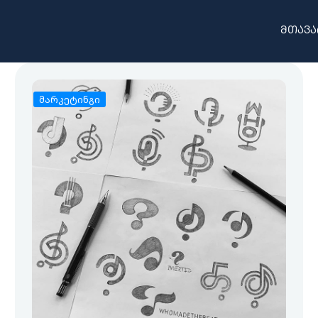
მთავა
მარკეტინგი