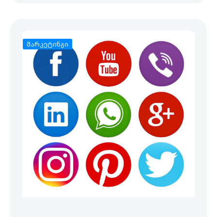
მარკეტინგი