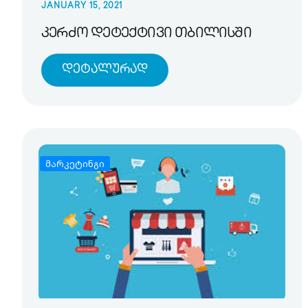
JANUARY 15, 2021
კერძო დეტექტივი თბილისში
Დეტალურად
მარკეტინგი