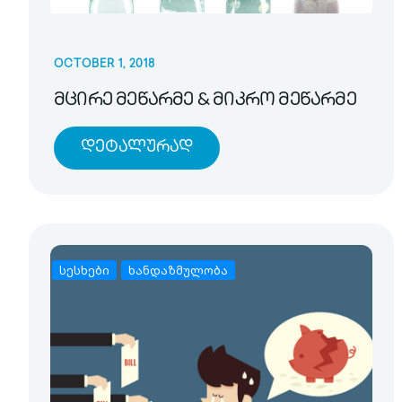
OCTOBER 1, 2018
მცირე მეწარმე & მიკრო მეწარმე
Დეტალურად
სესხები
ხანდაზმულობა