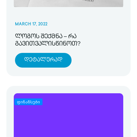
MARCH 17, 2022
ლოგოს შექმნა – რა
გავითვალისწინოთ?
Დეტალურად
ფინანსები