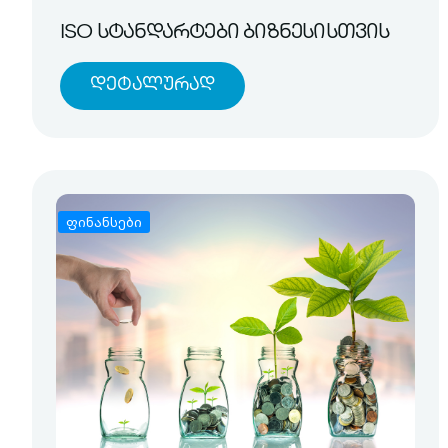
ISO სტანდარტები ბიზნესისთვის
Დეტალურად
ფინანსები