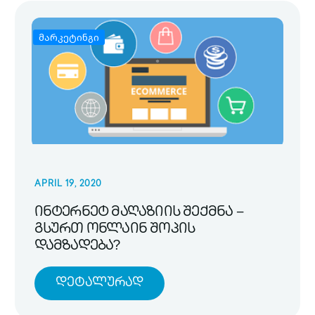
მარკეტინგი
APRIL 19, 2020
ინტერნეტ მაღაზიის შექმნა –
გსურთ ონლაინ შოპის
დამზადება?
Დეტალურად