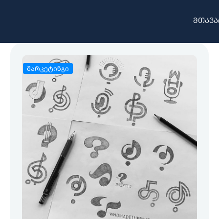
მთავა
მარკეტინგი