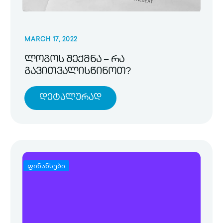
MARCH 17, 2022
ლოგოს შექმნა – რა
გავითვალისწინოთ?
Დეტალურად
ფინანსები