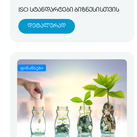
ISO სტანდარტები ბიზნესისთვის
Დეტალურად
ფინანსები