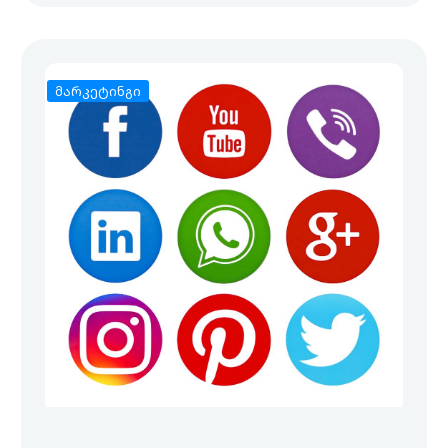
მარკეტინგი