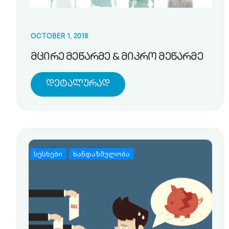
OCTOBER 1, 2018
მცირე მეწარმე & მიკრო მეწარმე
Დეტალურად
სესხები
ხანდაზმულობა