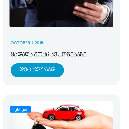
OCTOBER 1, 2018
ყადაღა მოძრავ ქონებაზე
Დეტალურად
სესხები