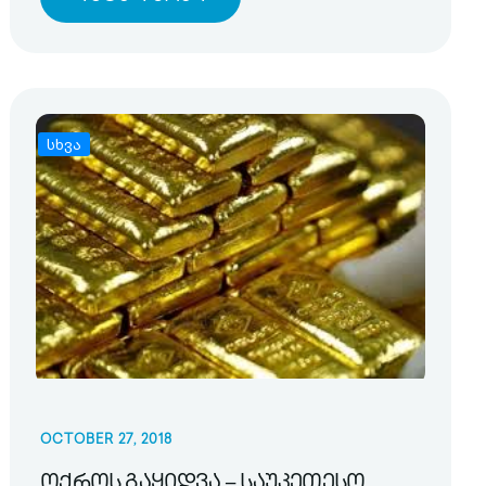
სხვა
OCTOBER 27, 2018
ოქროს გაყიდვა – საუკეთესო