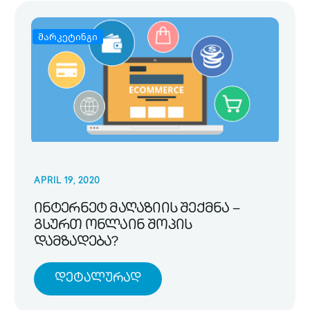
მარკეტინგი
APRIL 19, 2020
ინტერნეტ მაღაზიის შექმნა –
გსურთ ონლაინ შოპის
დამზადება?
Დეტალურად