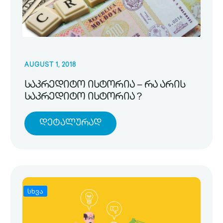
AUGUST 1, 2018
საკრედიტო ისტორია – რა არის
საკრედიტო ისტორია ?
Დეტალურად
სხვა