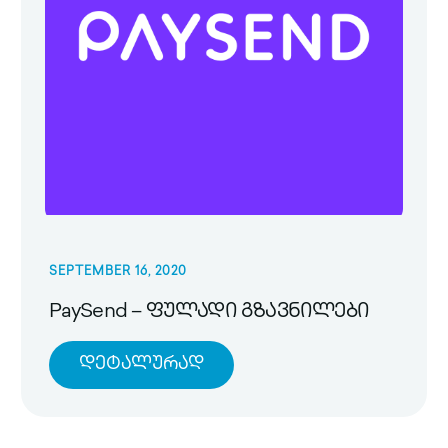
SEPTEMBER 16, 2020
PaySend – ფულადი გზავნილები
Დეტალურად