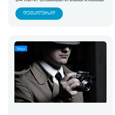
წლიური ფინანსური ანგარიშგება
Დეტალურად
სხვა