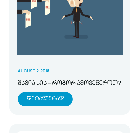
AUGUST 2, 2018
შავია სია – როგორ ამოვეწეროთ?
Დეტალურად