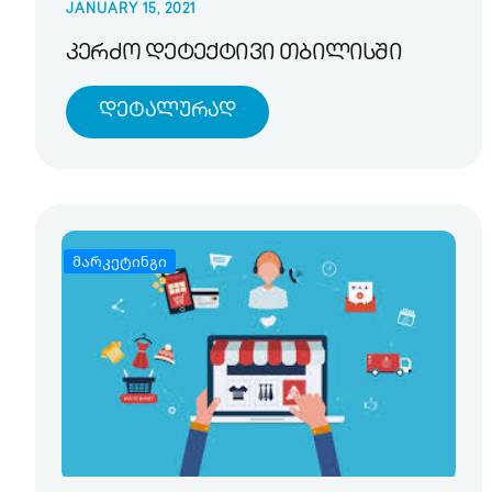
JANUARY 15, 2021
კერძო დეტექტივი თბილისში
Დეტალურად
მარკეტინგი