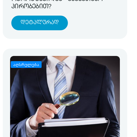
პირობებით?
Დეტალურად
აღსრულება