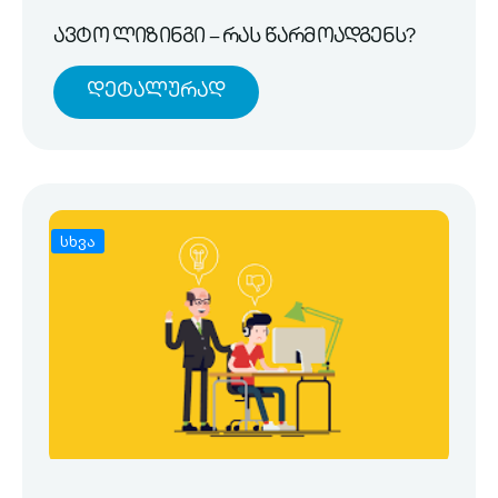
ავტო ლიზინგი – რას წარმოადგენს?
Დეტალურად
სხვა