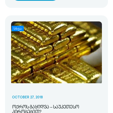
სხვა
OCTOBER 27, 2018
ოქროს გაყიდვა – საუკეთესო
პირობებით?