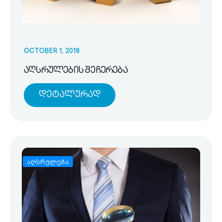
OCTOBER 1, 2018
აღსრულების შეჩერება
Დეტალურად
აღსრულება