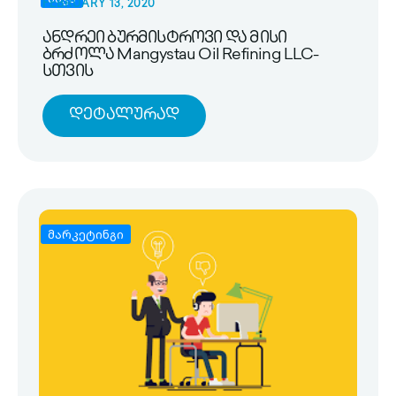
FEBRUARY 13, 2020
ანდრეი ბურმისტროვი და მისი
ბრძოლა Mangystau Oil Refining LLC-
სთვის
Დეტალურად
მარკეტინგი