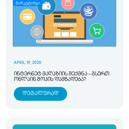
მარკეტინგი
APRIL 19, 2020
ინტერნეტ მაღაზიის შექმნა – გსურთ
ონლაინ შოპის დამზადება?
Დეტალურად