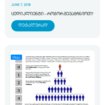
JUNE 7, 2018
ცუდი კლიენტი – როგორ შევამჩნიოთ?
Დეტალურად
სხვა