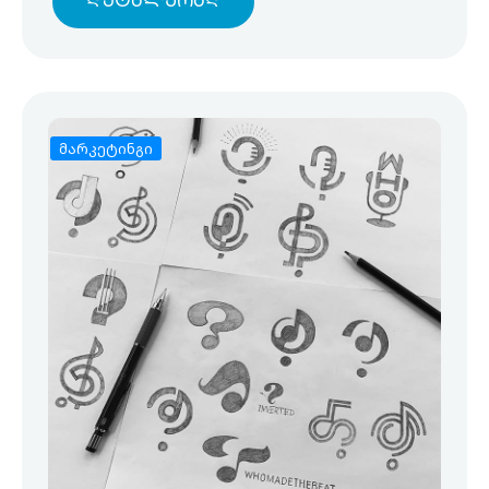
Დეტალურად
მარკეტინგი