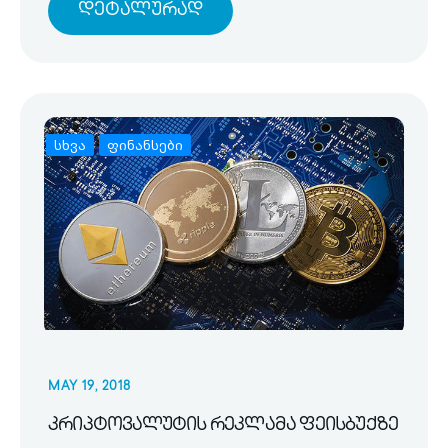
Დეტალურად
სხვა
ფინანსები
MAY 19, 2018
კრიპტოვალუტის რეკლამა ფეისბუქზე