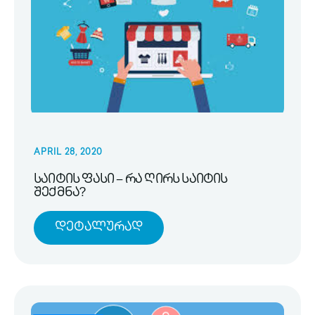
APRIL 28, 2020
საიტის ფასი – რა ღირს საიტის
შექმნა?
Დეტალურად