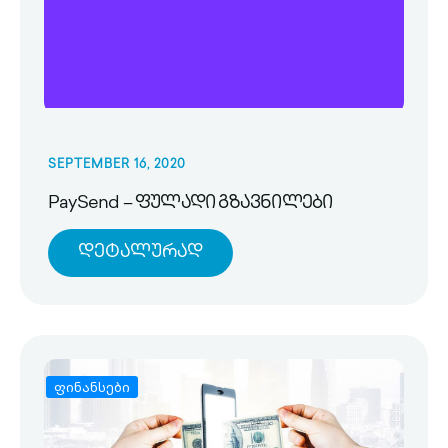
SEPTEMBER 16, 2020
PaySend – ფულადი გზავნილები
Დეტალურად
ფინანსები