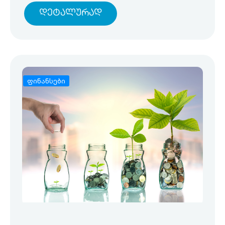
Დეტალურად
ფინანსები