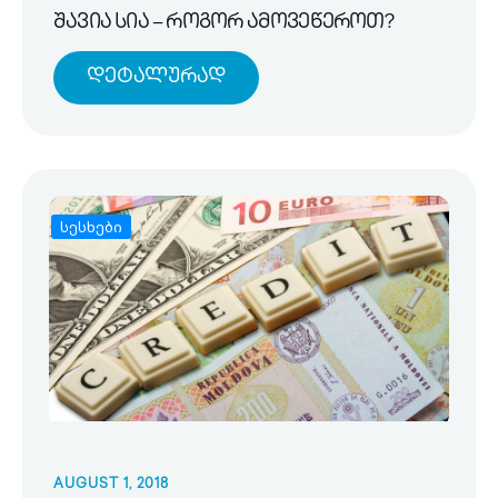
შავია სია – როგორ ამოვეწეროთ?
Დეტალურად
სესხები
AUGUST 1, 2018