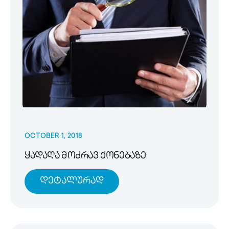
OCTOBER 1, 2018
ყადაღა მოძრავ ქონებაზე
Დეტალურად