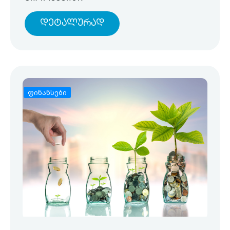
Დეტალურად
ფინანსები