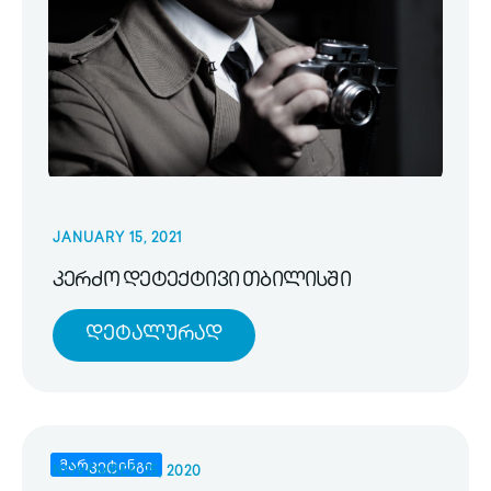
JANUARY 15, 2021
კერძო დეტექტივი თბილისში
Დეტალურად
მარკეტინგი
NOVEMBER 25, 2020