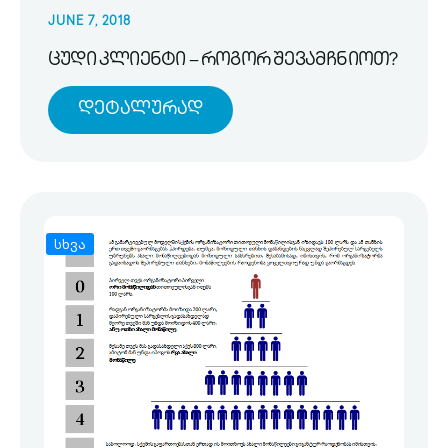
JUNE 7, 2018
ცუდი კლიენტი – როგორ შევამჩნიოთ?
Დეტალურად
სხვა