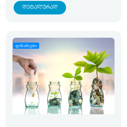
Დეტალურად
ფინანსები