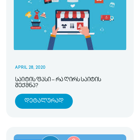
APRIL 28, 2020
საიტის ფასი – რა ღირს საიტის
შექმნა?
Დეტალურად