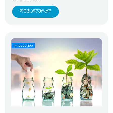
Დეტალურად
ფინანსები