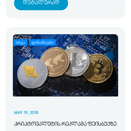
Დეტალურად
სხვა
ფინანსები
MAY 19, 2018
კრიპტოვალუტის რეკლამა ფეისბუქზე