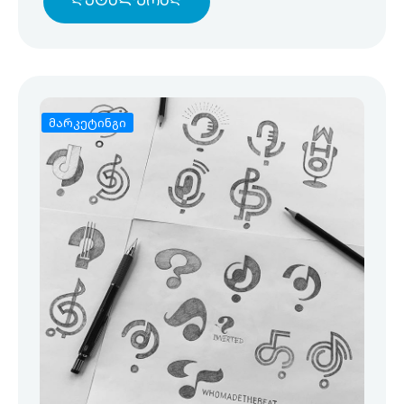
Დეტალურად
მარკეტინგი