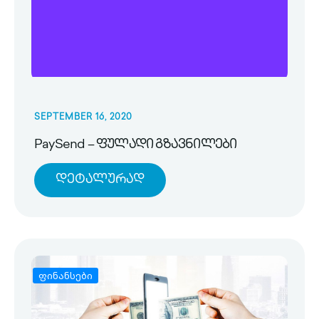
SEPTEMBER 16, 2020
PaySend – ფულადი გზავნილები
Დეტალურად
ფინანსები