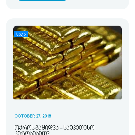
სხვა
OCTOBER 27, 2018
ოქროს გაყიდვა – საუკეთესო
პირობებით?