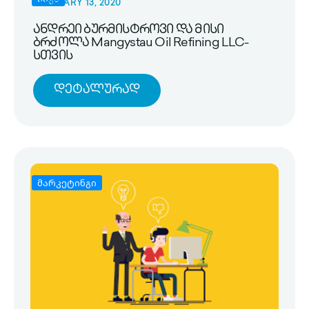
FEBRUARY 13, 2020
ანდრეი ბურმისტროვი და მისი
ბრძოლა Mangystau Oil Refining LLC-
სთვის
Დეტალურად
მარკეტინგი