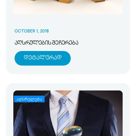
OCTOBER 1, 2018
აღსრულების შეჩერება
Დეტალურად
აღსრულება