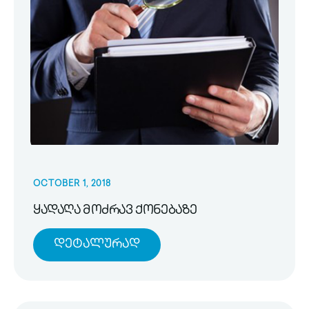
OCTOBER 1, 2018
ყადაღა მოძრავ ქონებაზე
Დეტალურად