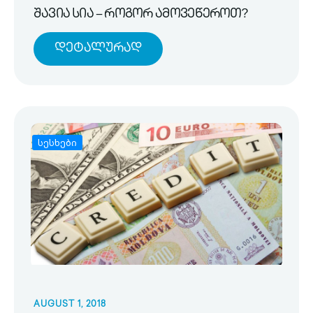
შავია სია – როგორ ამოვეწეროთ?
Დეტალურად
სესხები
AUGUST 1, 2018