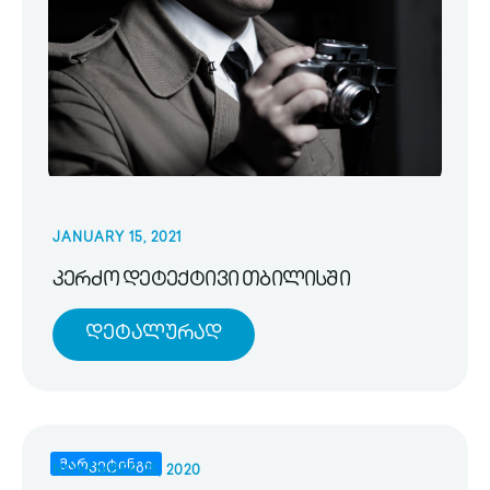
JANUARY 15, 2021
კერძო დეტექტივი თბილისში
Დეტალურად
მარკეტინგი
NOVEMBER 25, 2020