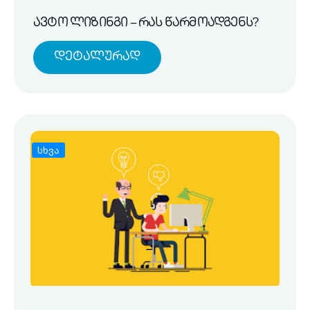
ავტო ლიზინგი – რას წარმოადგენს?
Დეტალურად
სხვა