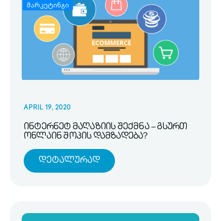
მარკეტინგი
APRIL 19, 2020
ინტერნეტ მაღაზიის შექმნა – გსურთ
ონლაინ შოპის დამზადება?
Დეტალურად