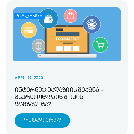
მარკეტინგი
APRIL 19, 2020
ინტერნეტ მაღაზიის შექმნა –
გსურთ ონლაინ შოპის
დამზადება?
Დეტალურად