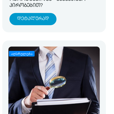
პირობებით?
Დეტალურად
აღსრულება