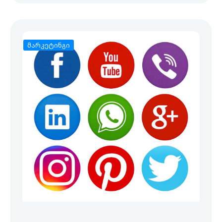
მარკეტინგი