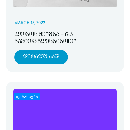
MARCH 17, 2022
ლოგოს შექმნა – რა
გავითვალისწინოთ?
Დეტალურად
ფინანსები