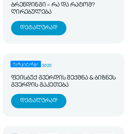
ბრენდინგი – რა და რატომ?
ღირებულება
Დეტალურად
მარკეტინგი
NOVEMBER 25, 2020
ფეისბუქ გვერდის შექმნა & ბიზნეს
გვერდის გაკეთება
Დეტალურად