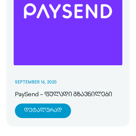
SEPTEMBER 16, 2020
PaySend – ფულადი გზავნილები
Დეტალურად