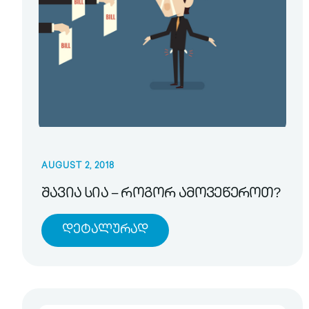
AUGUST 2, 2018
შავია სია – როგორ ამოვეწეროთ?
Დეტალურად