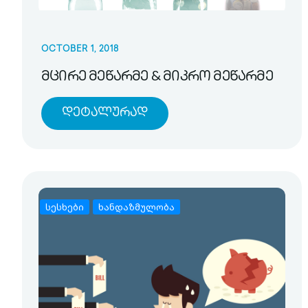
OCTOBER 1, 2018
მცირე მეწარმე & მიკრო მეწარმე
Დეტალურად
სესხები
ხანდაზმულობა