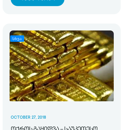
სხვა
OCTOBER 27, 2018
ოქროს გაყიდვა – საუკეთესო