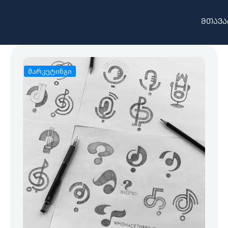
მთავა
მარკეტინგი