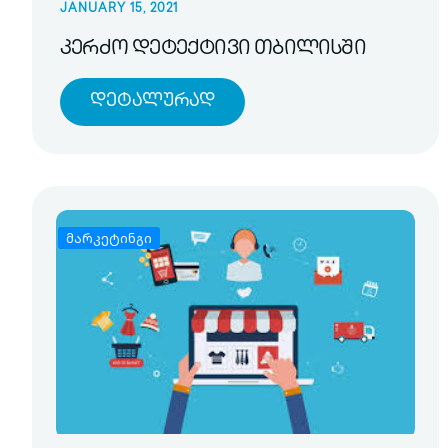
JANUARY 15, 2021
კერძო დეტექტივი თბილისში
Დეტალურად
მარკეტინგი