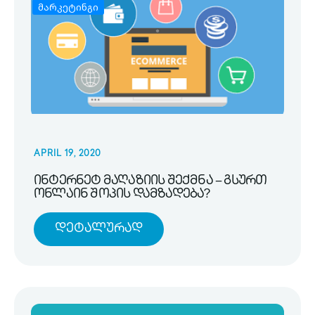
მარკეტინგი
APRIL 19, 2020
ინტერნეტ მაღაზიის შექმნა – გსურთ
ონლაინ შოპის დამზადება?
Დეტალურად