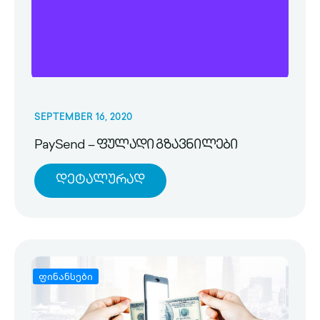
SEPTEMBER 16, 2020
PaySend – ფულადი გზავნილები
Დეტალურად
ფინანსები