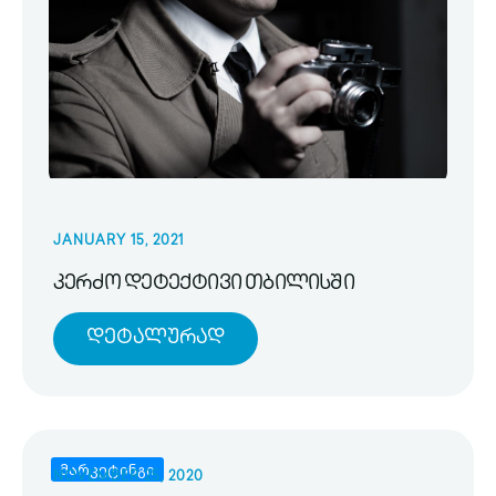
JANUARY 15, 2021
კერძო დეტექტივი თბილისში
Დეტალურად
მარკეტინგი
NOVEMBER 25, 2020