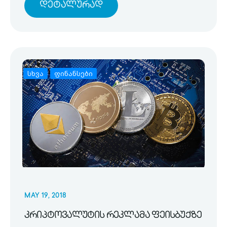
Დეტალურად
სხვა
ფინანსები
MAY 19, 2018
კრიპტოვალუტის რეკლამა ფეისბუქზე