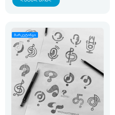
Დეტალურად
მარკეტინგი