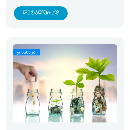
Დეტალურად
ფინანსები