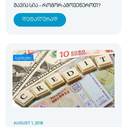
შავია სია – როგორ ამოვეწეროთ?
Დეტალურად
სესხები
AUGUST 1, 2018