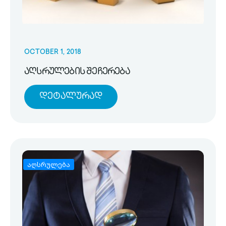
OCTOBER 1, 2018
აღსრულების შეჩერება
Დეტალურად
აღსრულება