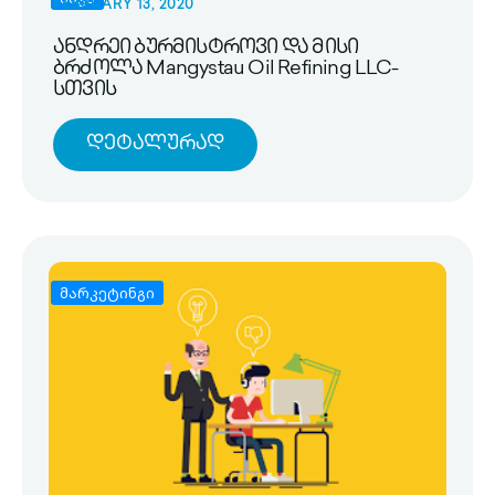
FEBRUARY 13, 2020
ანდრეი ბურმისტროვი და მისი
ბრძოლა Mangystau Oil Refining LLC-
სთვის
Დეტალურად
მარკეტინგი