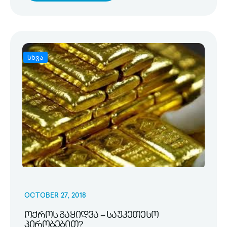
სხვა
OCTOBER 27, 2018
ოქროს გაყიდვა – საუკეთესო
პირობებით?