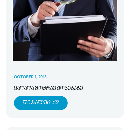
OCTOBER 1, 2018
ყადაღა მოძრავ ქონებაზე
Დეტალურად