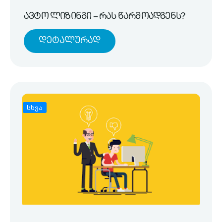
ავტო ლიზინგი – რას წარმოადგენს?
Დეტალურად
სხვა