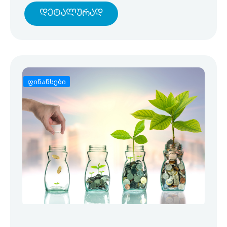
Დეტალურად
ფინანსები