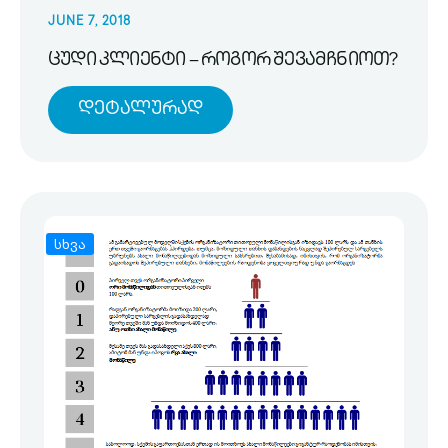
JUNE 7, 2018
ცუდი კლიენტი – როგორ შევამჩნიოთ?
Დეტალურად
სხვა