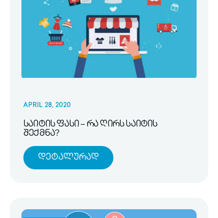
APRIL 28, 2020
საიტის ფასი – რა ღირს საიტის
შექმნა?
Დეტალურად