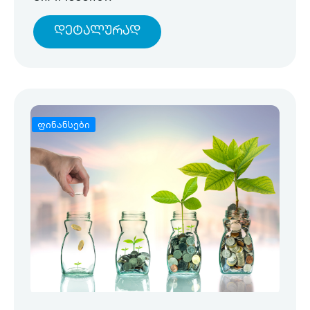
Დეტალურად
ფინანსები