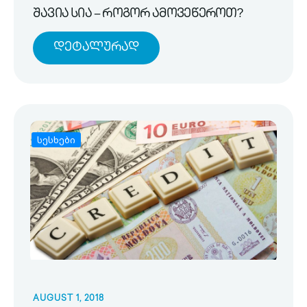
შავია სია – როგორ ამოვეწეროთ?
Დეტალურად
სესხები
AUGUST 1, 2018