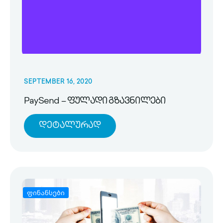
SEPTEMBER 16, 2020
PaySend – ფულადი გზავნილები
Დეტალურად
ფინანსები