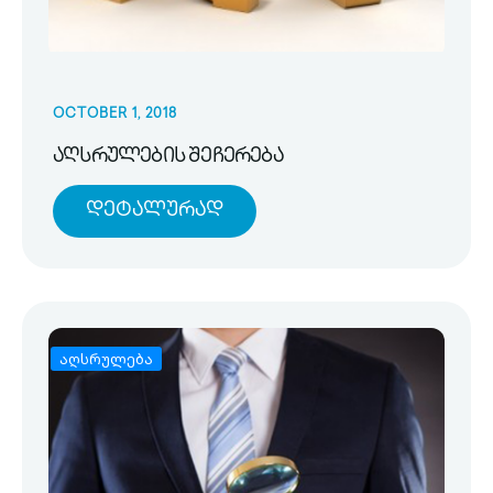
OCTOBER 1, 2018
აღსრულების შეჩერება
Დეტალურად
აღსრულება