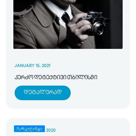
JANUARY 15, 2021
კერძო დეტექტივი თბილისში
Დეტალურად
მარკეტინგი
NOVEMBER 25, 2020