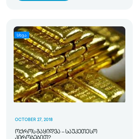
სხვა
OCTOBER 27, 2018
ოქროს გაყიდვა – საუკეთესო
პირობებით?