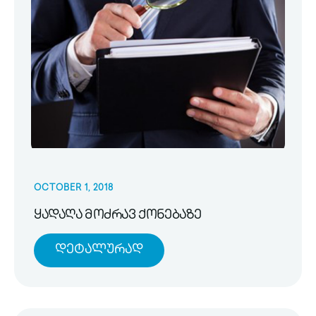
OCTOBER 1, 2018
ყადაღა მოძრავ ქონებაზე
Დეტალურად