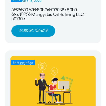
FEBRUARY 13, 2020
ანდრეი ბურმისტროვი და მისი
ბრძოლა Mangystau Oil Refining LLC-
სთვის
Დეტალურად
მარკეტინგი