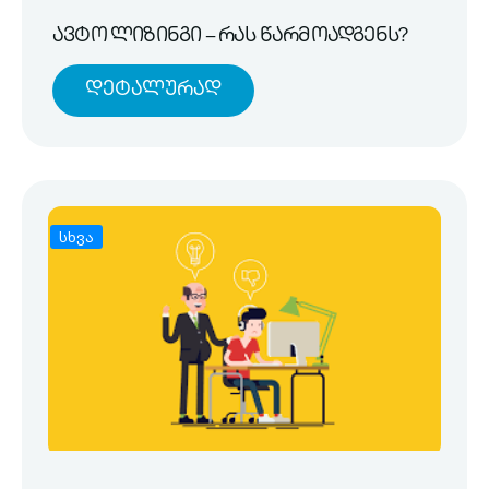
ავტო ლიზინგი – რას წარმოადგენს?
Დეტალურად
სხვა