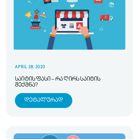
APRIL 28, 2020
საიტის ფასი – რა ღირს საიტის
შექმნა?
Დეტალურად