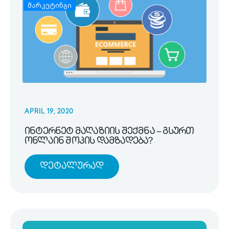
მარკეტინგი
APRIL 19, 2020
ინტერნეტ მაღაზიის შექმნა – გსურთ
ონლაინ შოპის დამზადება?
Დეტალურად