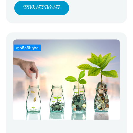
Დეტალურად
ფინანსები