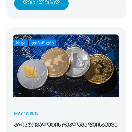
Დეტალურად
სხვა
ფინანსები
MAY 19, 2018
კრიპტოვალუტის რეკლამა ფეისბუქზე