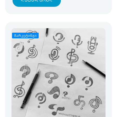
Დეტალურად
მარკეტინგი