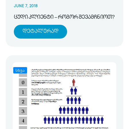
JUNE 7, 2018
ცუდი კლიენტი – როგორ შევამჩნიოთ?
Დეტალურად
სხვა