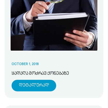
OCTOBER 1, 2018
ყადაღა მოძრავ ქონებაზე
Დეტალურად