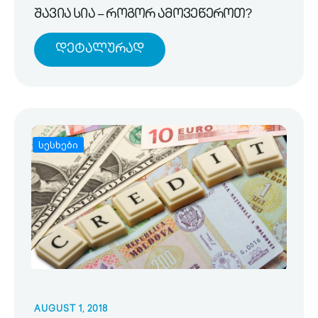
შავია სია – როგორ ამოვეწეროთ?
Დეტალურად
სესხები
AUGUST 1, 2018