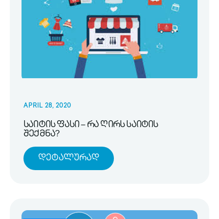
APRIL 28, 2020
საიტის ფასი – რა ღირს საიტის
შექმნა?
Დეტალურად