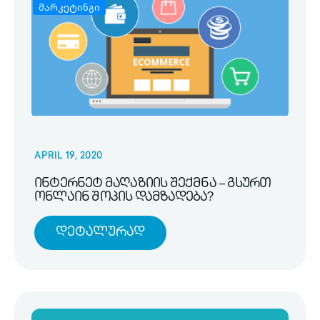
მარკეტინგი
APRIL 19, 2020
ინტერნეტ მაღაზიის შექმნა – გსურთ
ონლაინ შოპის დამზადება?
Დეტალურად