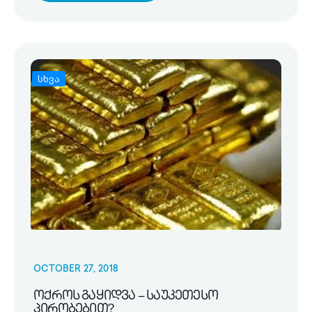
სხვა
OCTOBER 27, 2018
ოქროს გაყიდვა – საუკეთესო
პირობებით?