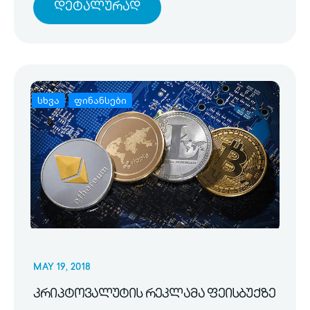
Დეტალურად
სხვა
ფინანსები
MAY 19, 2018
კრიპტოვალუტის რეკლამა ფეისბუქზე