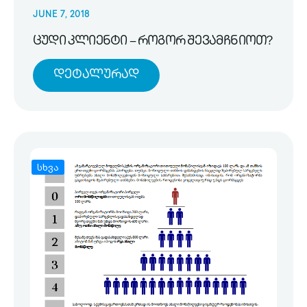
JUNE 7, 2018
ცუდი კლიენტი – როგორ შევამჩნიოთ?
Დეტალურად
სხვა