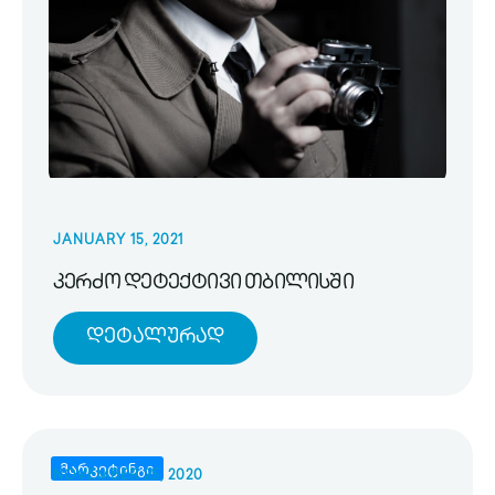
JANUARY 15, 2021
კერძო დეტექტივი თბილისში
Დეტალურად
მარკეტინგი
NOVEMBER 25, 2020