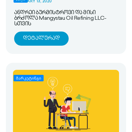
FEBRUARY 13, 2020
ანდრეი ბურმისტროვი და მისი
ბრძოლა Mangystau Oil Refining LLC-
სთვის
Დეტალურად
მარკეტინგი