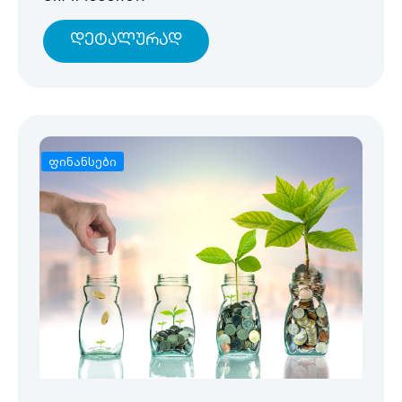
Დეტალურად
ფინანსები