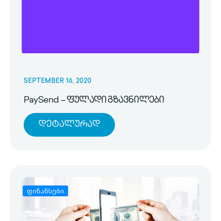
SEPTEMBER 16, 2020
PaySend – ფულადი გზავნილები
Დეტალურად
ფინანსები