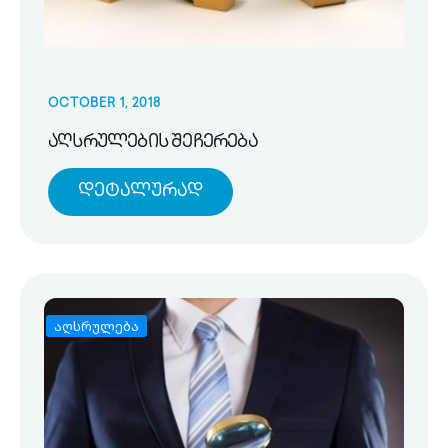
OCTOBER 1, 2018
აღსრულების შეჩერება
Დეტალურად
აღსრულება