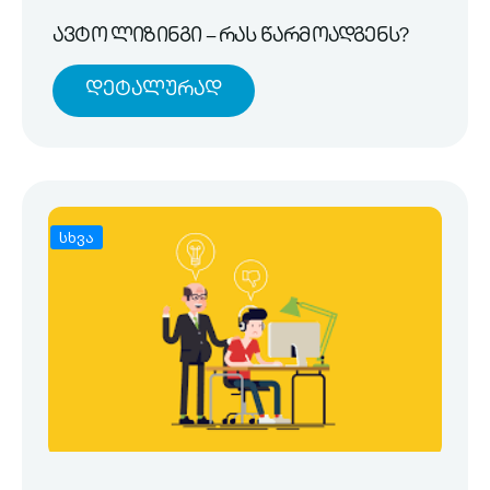
ავტო ლიზინგი – რას წარმოადგენს?
Დეტალურად
სხვა