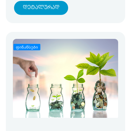
Დეტალურად
ფინანსები