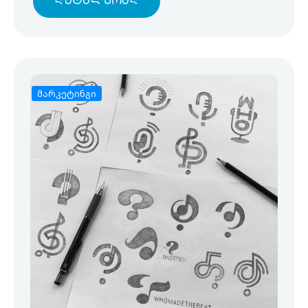
Დეტალურად
მარკეტინგი