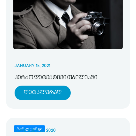
JANUARY 15, 2021
კერძო დეტექტივი თბილისში
Დეტალურად
მარკეტინგი
NOVEMBER 25, 2020