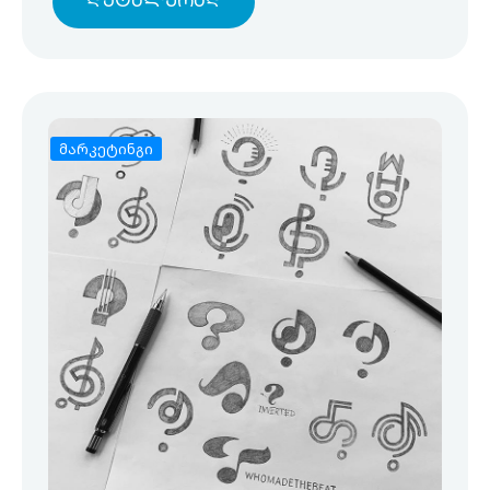
Დეტალურად
მარკეტინგი