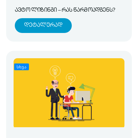
ავტო ლიზინგი – რას წარმოადგენს?
Დეტალურად
სხვა