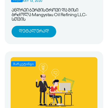
FEBRUARY 13, 2020
ანდრეი ბურმისტროვი და მისი
ბრძოლა Mangystau Oil Refining LLC-
სთვის
Დეტალურად
მარკეტინგი