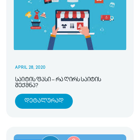
APRIL 28, 2020
საიტის ფასი – რა ღირს საიტის
შექმნა?
Დეტალურად