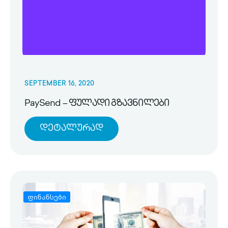
SEPTEMBER 16, 2020
PaySend – ფულადი გზავნილები
Დეტალურად
ფინანსები