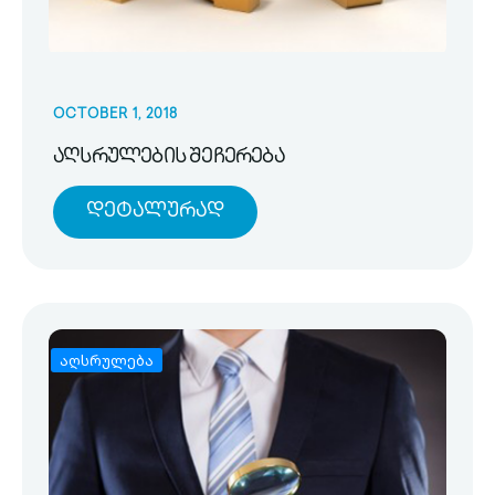
OCTOBER 1, 2018
აღსრულების შეჩერება
Დეტალურად
აღსრულება