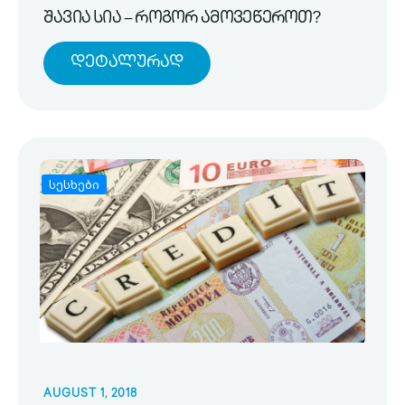
შავია სია – როგორ ამოვეწეროთ?
Დეტალურად
სესხები
AUGUST 1, 2018