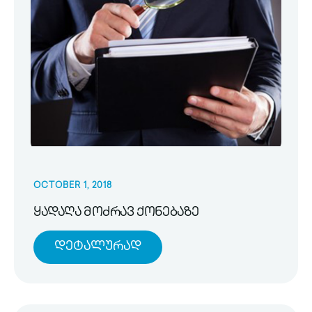
OCTOBER 1, 2018
ყადაღა მოძრავ ქონებაზე
Დეტალურად