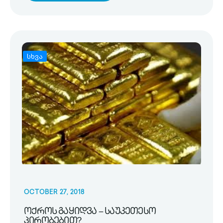
სხვა
OCTOBER 27, 2018
ოქროს გაყიდვა – საუკეთესო
პირობებით?