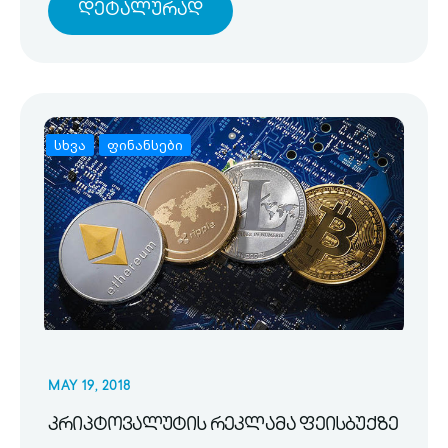
Დეტალურად
სხვა
ფინანსები
MAY 19, 2018
კრიპტოვალუტის რეკლამა ფეისბუქზე