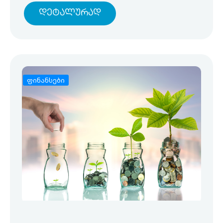
Დეტალურად
ფინანსები