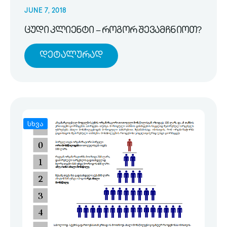
JUNE 7, 2018
ცუდი კლიენტი – როგორ შევამჩნიოთ?
Დეტალურად
სხვა