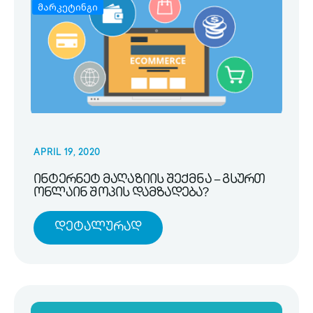
მარკეტინგი
APRIL 19, 2020
ინტერნეტ მაღაზიის შექმნა – გსურთ
ონლაინ შოპის დამზადება?
Დეტალურად