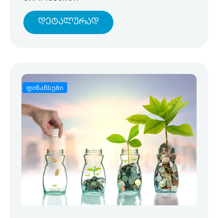
Დეტალურად
ფინანსები