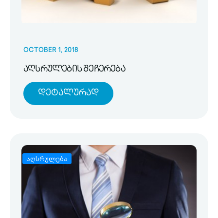
OCTOBER 1, 2018
აღსრულების შეჩერება
Დეტალურად
აღსრულება