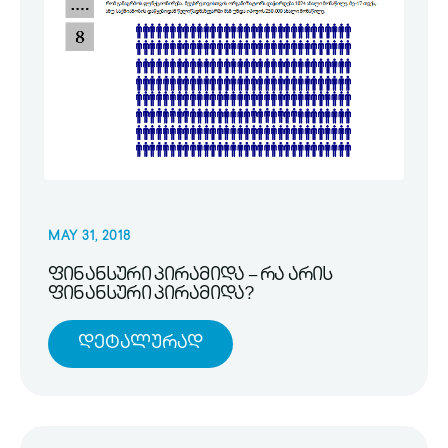
MAY 31, 2018
ფინანსური პირამიდა – რა არის
ფინანსური პირამიდა?
Დეტალურად