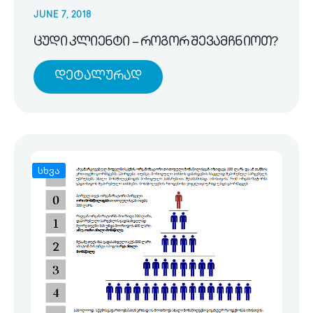
JUNE 7, 2018
ცუდი კლიენტი – როგორ შევამჩნიოთ?
Დეტალურად
სხვა