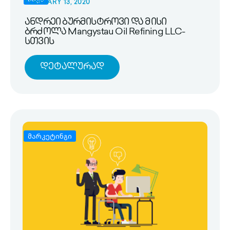
FEBRUARY 13, 2020
ანდრეი ბურმისტროვი და მისი
ბრძოლა Mangystau Oil Refining LLC-
სთვის
Დეტალურად
მარკეტინგი