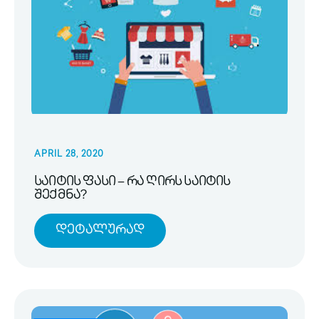
APRIL 28, 2020
საიტის ფასი – რა ღირს საიტის
შექმნა?
Დეტალურად