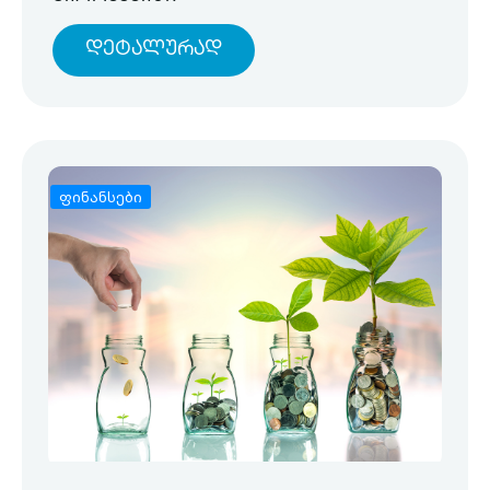
Დეტალურად
ფინანსები