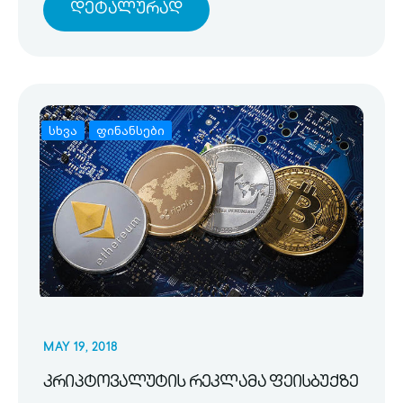
Დეტალურად
სხვა
ფინანსები
MAY 19, 2018
კრიპტოვალუტის რეკლამა ფეისბუქზე