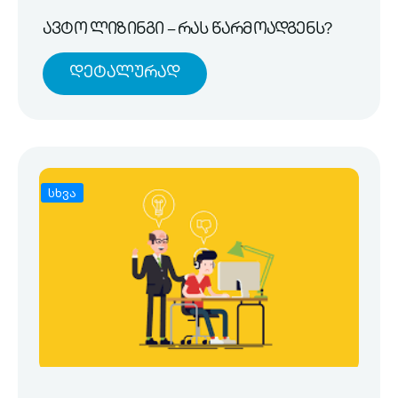
ავტო ლიზინგი – რას წარმოადგენს?
Დეტალურად
სხვა