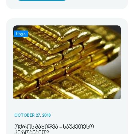
სხვა
OCTOBER 27, 2018
ოქროს გაყიდვა – საუკეთესო
პირობებით?