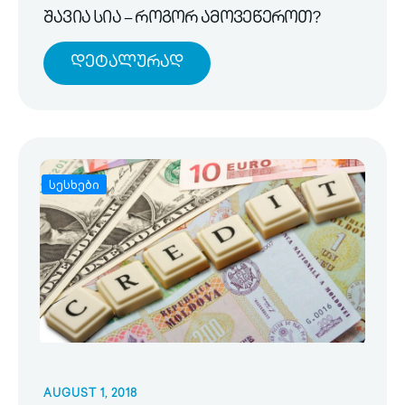
შავია სია – როგორ ამოვეწეროთ?
Დეტალურად
სესხები
AUGUST 1, 2018