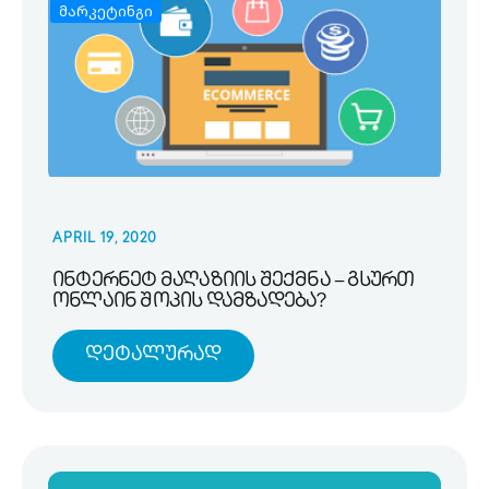
მარკეტინგი
APRIL 19, 2020
ინტერნეტ მაღაზიის შექმნა – გსურთ
ონლაინ შოპის დამზადება?
Დეტალურად