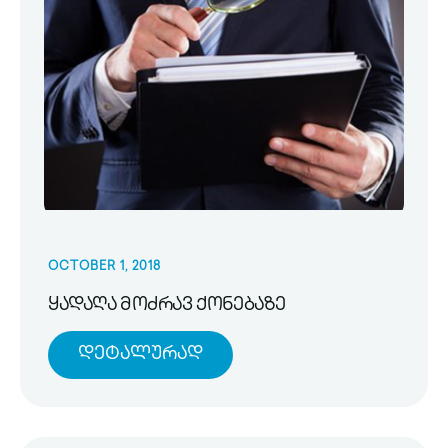
OCTOBER 1, 2018
ყადაღა მოძრავ ქონებაზე
Დეტალურად