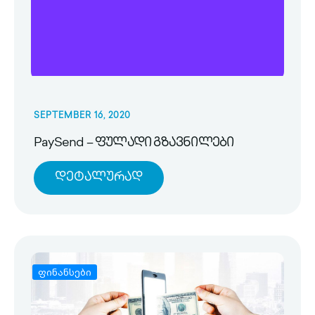
SEPTEMBER 16, 2020
PaySend – ფულადი გზავნილები
Დეტალურად
ფინანსები