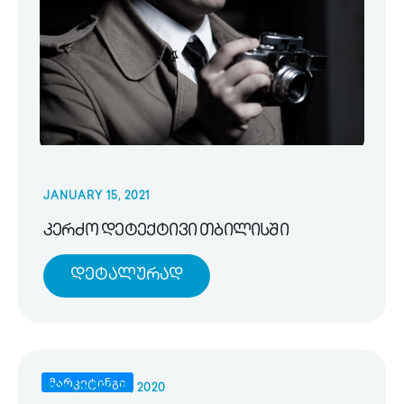
JANUARY 15, 2021
კერძო დეტექტივი თბილისში
Დეტალურად
მარკეტინგი
NOVEMBER 25, 2020