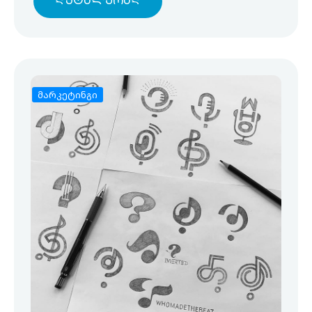
Დეტალურად
მარკეტინგი