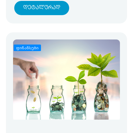
Დეტალურად
ფინანსები