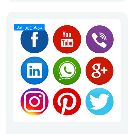
მარკეტინგი