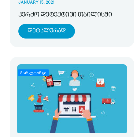
JANUARY 15, 2021
კერძო დეტექტივი თბილისში
Დეტალურად
მარკეტინგი