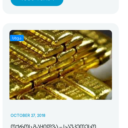
სხვა
OCTOBER 27, 2018
ოქროს გაყიდვა – საუკეთესო