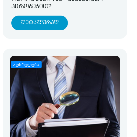
პირობებით?
Დეტალურად
აღსრულება