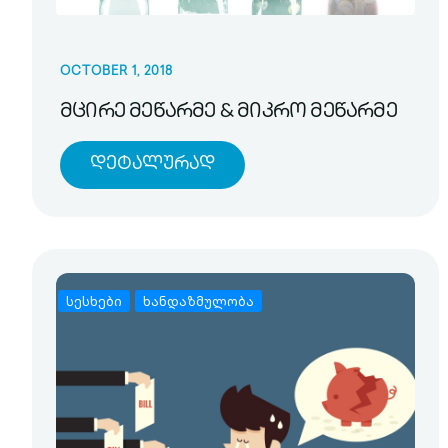
OCTOBER 1, 2018
მცირე მეწარმე & მიკრო მეწარმე
Დეტალურად
სესხები
ხანდაზმულობა