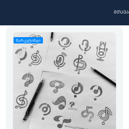
მთავა
მარკეტინგი