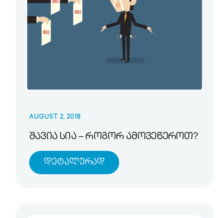
AUGUST 2, 2018
შავია სია – როგორ ამოვეწეროთ?
Დეტალურად