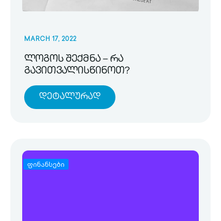
MARCH 17, 2022
ლოგოს შექმნა – რა
გავითვალისწინოთ?
Დეტალურად
ფინანსები