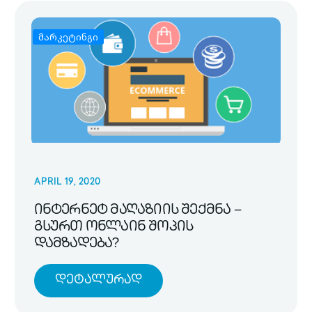
მარკეტინგი
APRIL 19, 2020
ინტერნეტ მაღაზიის შექმნა –
გსურთ ონლაინ შოპის
დამზადება?
Დეტალურად