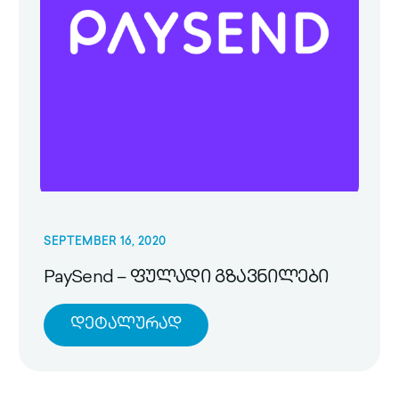
SEPTEMBER 16, 2020
PaySend – ფულადი გზავნილები
Დეტალურად