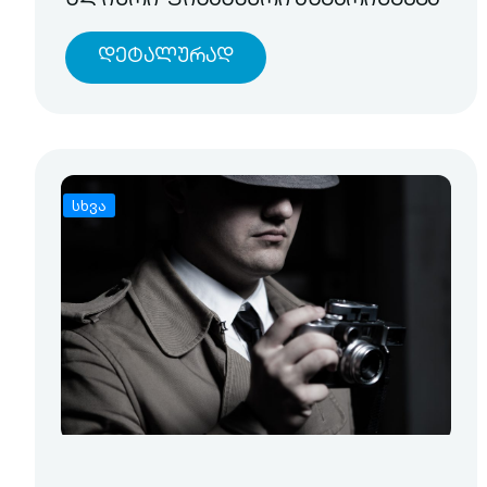
წლიური ფინანსური ანგარიშგება
Დეტალურად
სხვა