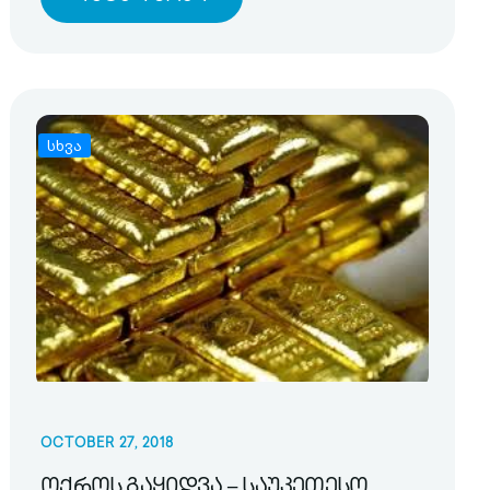
სხვა
OCTOBER 27, 2018
ოქროს გაყიდვა – საუკეთესო