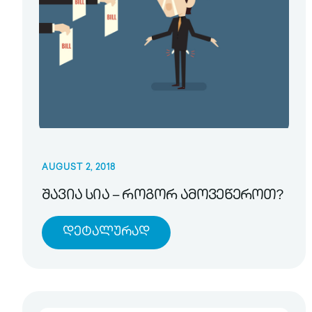
AUGUST 2, 2018
შავია სია – როგორ ამოვეწეროთ?
Დეტალურად