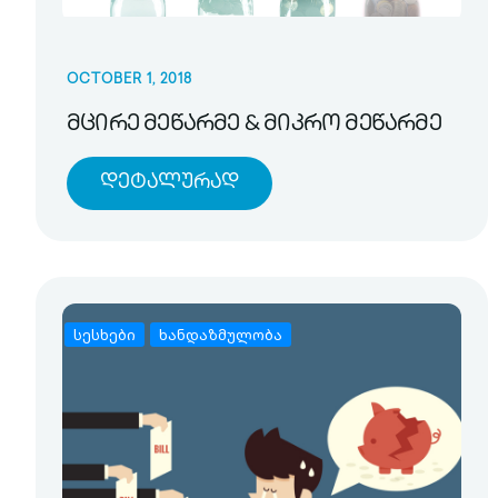
OCTOBER 1, 2018
მცირე მეწარმე & მიკრო მეწარმე
Დეტალურად
სესხები
ხანდაზმულობა