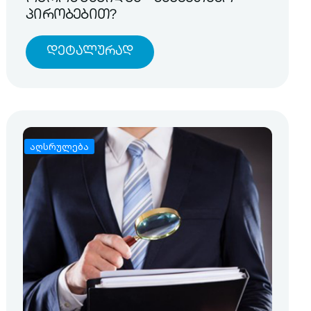
პირობებით?
Დეტალურად
აღსრულება