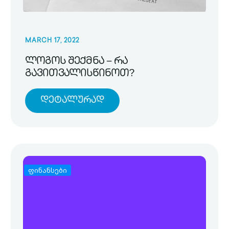
MARCH 17, 2022
ლოგოს შექმნა – რა
გავითვალისწინოთ?
Დეტალურად
ფინანსები