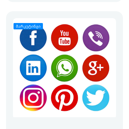
მარკეტინგი