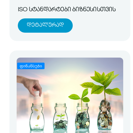
ISO სტანდარტები ბიზნესისთვის
Დეტალურად
ფინანსები