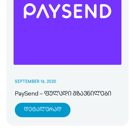
SEPTEMBER 16, 2020
PaySend – ფულადი გზავნილები
Დეტალურად