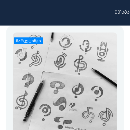
მთავა
მარკეტინგი