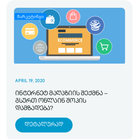
მარკეტინგი
APRIL 19, 2020
ინტერნეტ მაღაზიის შექმნა –
გსურთ ონლაინ შოპის
დამზადება?
Დეტალურად