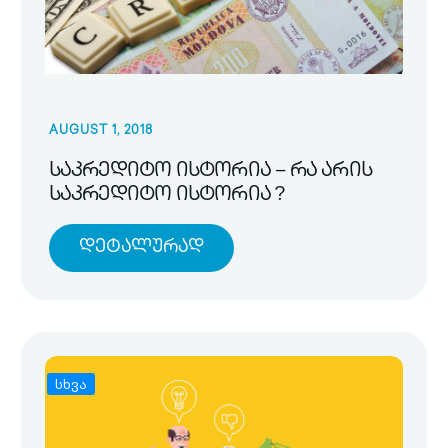
AUGUST 1, 2018
საკრედიტო ისტორია – რა არის
საკრედიტო ისტორია ?
Დეტალურად
სხვა