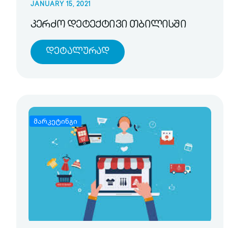
JANUARY 15, 2021
კერძო დეტექტივი თბილისში
Დეტალურად
მარკეტინგი