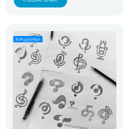
Დეტალურად
მარკეტინგი