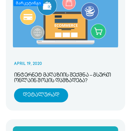
მარკეტინგი
APRIL 19, 2020
ინტერნეტ მაღაზიის შექმნა – გსურთ
ონლაინ შოპის დამზადება?
Დეტალურად