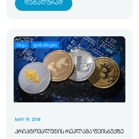
Დეტალურად
სხვა
ფინანსები
MAY 19, 2018
კრიპტოვალუტის რეკლამა ფეისბუქზე