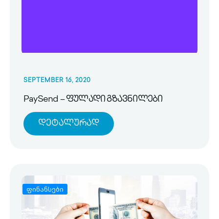
SEPTEMBER 16, 2020
PaySend – ფულადი გზავნილები
Დეტალურად
ფინანსები