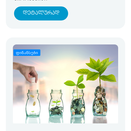
Დეტალურად
ფინანსები