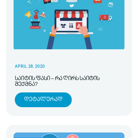
APRIL 28, 2020
საიტის ფასი – რა ღირს საიტის
შექმნა?
Დეტალურად