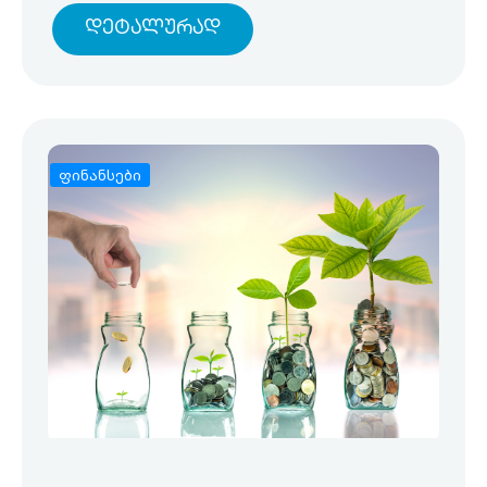
Დეტალურად
ფინანსები