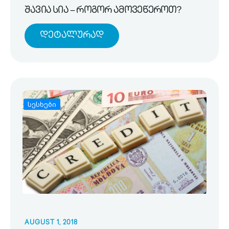
შავია სია – როგორ ამოვეწეროთ?
Დეტალურად
სესხები
AUGUST 1, 2018