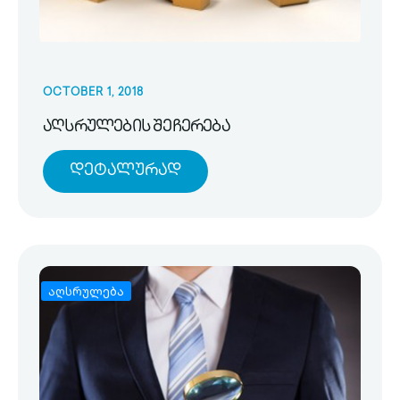
OCTOBER 1, 2018
აღსრულების შეჩერება
Დეტალურად
აღსრულება