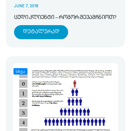
JUNE 7, 2018
ცუდი კლიენტი – როგორ შევამჩნიოთ?
Დეტალურად
სხვა