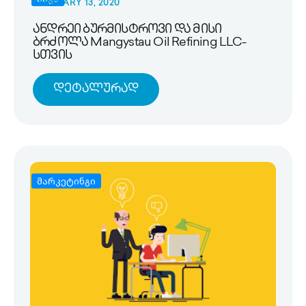
FEBRUARY 13, 2020
ანდრეი ბურმისტროვი და მისი
ბრძოლა Mangystau Oil Refining LLC-
სთვის
Დეტალურად
მარკეტინგი