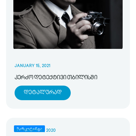
JANUARY 15, 2021
კერძო დეტექტივი თბილისში
Დეტალურად
მარკეტინგი
NOVEMBER 25, 2020