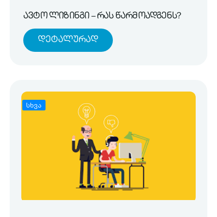
ავტო ლიზინგი – რას წარმოადგენს?
Დეტალურად
სხვა