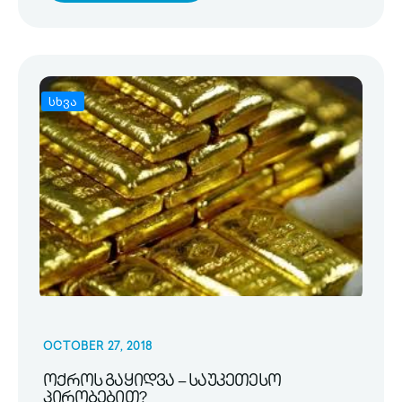
სხვა
OCTOBER 27, 2018
ოქროს გაყიდვა – საუკეთესო
პირობებით?