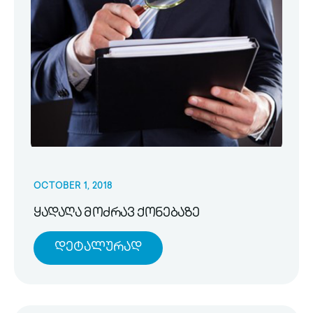
OCTOBER 1, 2018
ყადაღა მოძრავ ქონებაზე
Დეტალურად