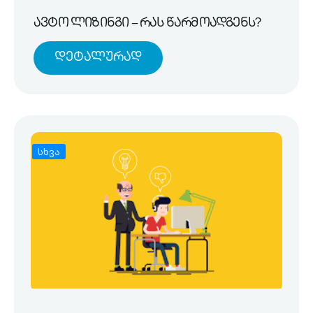
ავტო ლიზინგი – რას წარმოადგენს?
Დეტალურად
სხვა