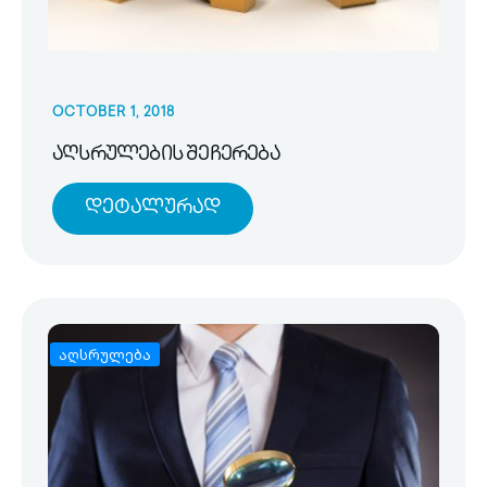
OCTOBER 1, 2018
აღსრულების შეჩერება
Დეტალურად
აღსრულება