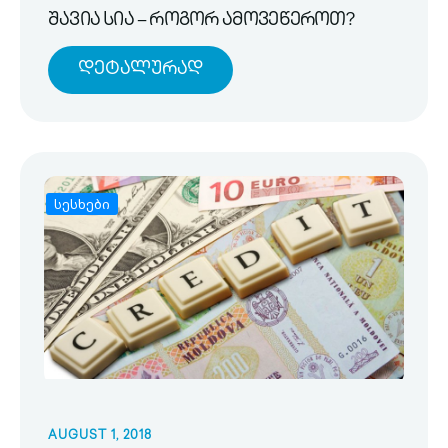
შავია სია – როგორ ამოვეწეროთ?
Დეტალურად
სესხები
AUGUST 1, 2018