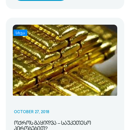
სხვა
OCTOBER 27, 2018
ოქროს გაყიდვა – საუკეთესო
პირობებით?