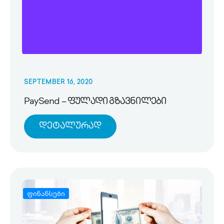
SEPTEMBER 16, 2020
PaySend – ფულადი გზავნილები
Დეტალურად
ფინანსები