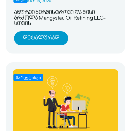
FEBRUARY 13, 2020
ანდრეი ბურმისტროვი და მისი
ბრძოლა Mangystau Oil Refining LLC-
სთვის
Დეტალურად
მარკეტინგი