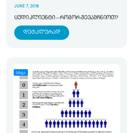
JUNE 7, 2018
ცუდი კლიენტი – როგორ შევამჩნიოთ?
Დეტალურად
სხვა