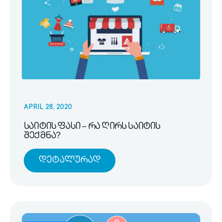
APRIL 28, 2020
საიტის ფასი – რა ღირს საიტის
შექმნა?
Დეტალურად