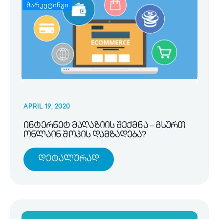
მარკეტინგი
APRIL 19, 2020
ინტერნეტ მაღაზიის შექმნა – გსურთ
ონლაინ შოპის დამზადება?
Დეტალურად