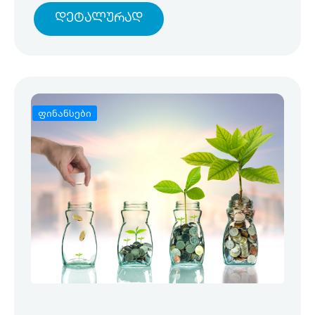
Დეტალურად
ფინანსები