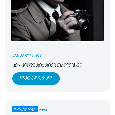
JANUARY 15, 2021
კერძო დეტექტივი თბილისში
Დეტალურად
მარკეტინგი
NOVEMBER 25, 2020