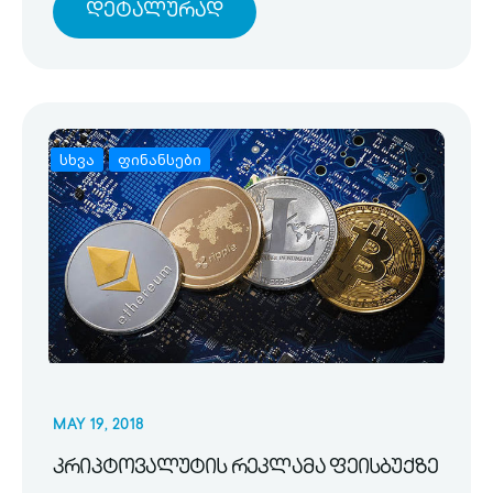
Დეტალურად
სხვა
ფინანსები
MAY 19, 2018
კრიპტოვალუტის რეკლამა ფეისბუქზე