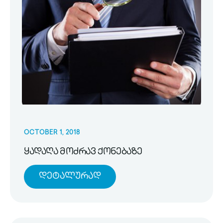
OCTOBER 1, 2018
ყადაღა მოძრავ ქონებაზე
Დეტალურად