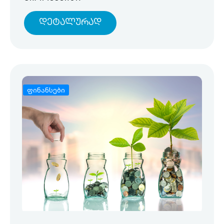
Დეტალურად
ფინანსები