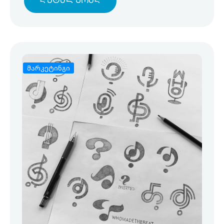
Დეტალურად
მარკეტინგი