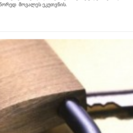
სწორედ მოვალეს ეკუთვნის.