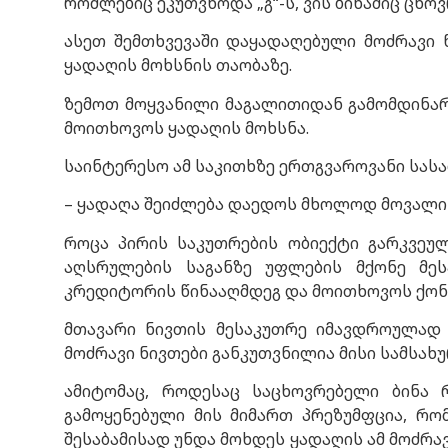
რომლებიც ეკუთვნოდა „გ“-ს, ვის ბინაშიც ცხოვრ
ასეთ შემთხვევაში დაყადაღებული მოძრავი 
ყადაღის მოხსნის თაობაზე.
ზემოთ მოყვანილი მაგალითიდან გამომდინარე
მოითხოვოს ყადაღის მოხსნა.
საინტერესო ამ საკითხზე ერთგვაროვანი სას
– ყადაღა შეიძლება დაედოს მხოლოდ მოვალის
როცა პირის საკუთრების ობიექტი გარკვეულ
აღსრულების საგანზე უფლების მქონე მე
კრედიტორის წინააღმდეგ და მოითხოვოს ქონე
მთავარი ნივთის მესაკუთრე იმავდროულად 
მოძრავი ნივთები განკუთვნილია მისი სამსახ
ამიტომაც, როდესაც საცხოვრებელი ბინა 
გამოყენებული მის მიმართ პრეზუმფცია, რო
შესაბამისად უნდა მოხდეს ყადაღის ამ მოძრა