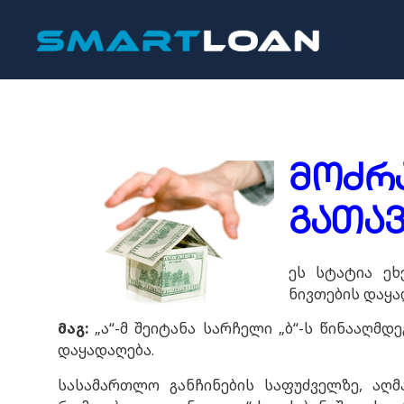
მოძრ
გათა
ეს სტატია ეხ
ნივთების დაყა
მაგ
:
„ა“-მ შეიტანა სარჩელი „ბ“-ს წინააღმ
დაყადაღება.
სასამართლო განჩინების საფუძველზე, აღმ