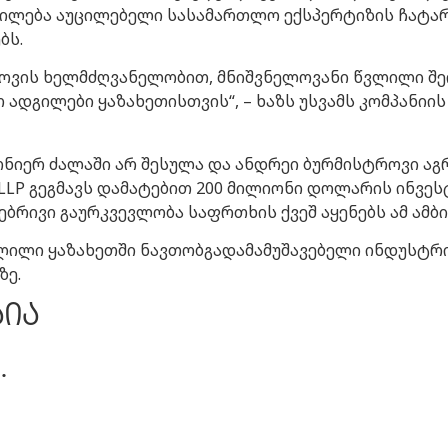
ილება აუცილებელი სასამართლო ექსპერტიზის ჩატარებ
ბს.
სტროვის ხელმძღვანელობით, მნიშვნელოვანი წვლილი შე
აო ადგილები ყაზახეთისთვის“, – ხაზს უსვამს კომპან
ნიერ ძალაში არ შესულა და ანდრეი ბურმისტროვი აგ
ng LLP გეგმავს დამატებით 200 მილიონი დოლარის ინვე
ბრივი გაურკვევლობა საფრთხის ქვეშ აყენებს ამ ამბი
ლილი ყაზახეთში ნავთობგადამამუშავებელი ინდუსტრ
ზე.
აია
.