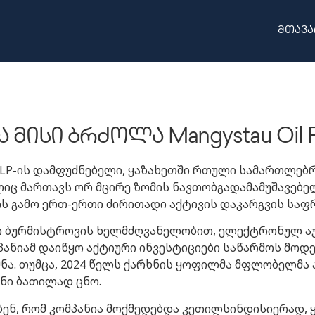
მთავა
ისი ბრძოლა Mangystau Oil R
ng LLP-ის დამფუძნებელი, ყაზახეთში რთული სამართლე
ლიც მართავს ორ მცირე ზომის ნავთობგადამამუშავებე
ს გამო ერთ-ერთი ძირითადი აქტივის დაკარგვის საფრ
დრეი ბურმისტროვის ხელმძღვანელობით, ელექტრონულ აუქ
მპანიამ დაიწყო აქტიური ინვესტიციები საწარმოს მ
მნა. თუმცა, 2024 წელს ქარხნის ყოფილმა მფლობელმა 
ნი ბათილად ცნო.
ბენ, რომ კომპანია მოქმედებდა კეთილსინდისიერად, 