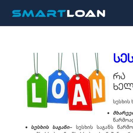
სე
რა 
ხელ
სესხის 
მხარეე
წარმოად
სესხის
საგანი
–
სესხის საგანს წარმო