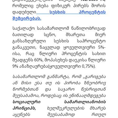
რომელიც ეხება ფიზიკურ პირებს შორის
დადებული
სესხის პროცენტის
შემცირებას.
საქალაქო სასამართლომ ნაწილობრივად
ბათილად სცნო, მხარეთა მიერ
განსაზღვრული სესხის საპროცენტო
განაკვეთი, ნაცვლად ყოველთვიური 5%-
ისა, რაც წლიური პროცენტის სახით
შეადგენს 60%, მოპასუხეს დაეკისა წლიური
9% ანაზღაურება(ყოველთვიური 0,75%).
სასამართლომ განმარტა, რომ
„
გარიგება
ან
მისი
ესა
თუ
ის
პირობა
ზნეობრივ
ნორმებთან
და
საჯარო
წესრიგთან
შეუსაბამოა
,
როდესაც
ის
ეწინააღმდეგება
სოციალური
სამართლიანობის
პრინციპს
,
ხელშეკრულების
მხარეს
აყენებს
შეუსაბამოდ
რთულ