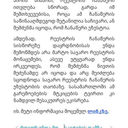
პირის მიმართ, რეესტრის ჩანაწერი
ითვლება სწორად, გარდა იმ
შემთხვევებისა, როცა ამ ჩანაწერის
საწინააღმდეგოდ შეტანილია საჩივარი, ან
შემძენმა იცოდა, რომ ჩანაწერი უზუსტოა.
ამდენად, რეესტრის ჩანაწერის
სისწორეზე დაყრდნობისას უნდა
შემოწმდეს არა მარტო საჯარო რეესტრის
მონაცემები, ასევე უტყუარად უნდა
ირკვეოდეს, რომ შემძენმა ნივთის
შეძენამდე არ იცოდა და არც შეიძლება
სცოდნოდა საჯარო რეესტრის ჩანაწერის
უზუსტობის თაობაზე. სასამართლოში ამ
გარემოებების მტკიცების ტვირთი კი
ნამდვილ მესაკუთრეს ეკისრება.
იხ. მეტი ინფორმაცია მოცემულ
ლინკზე.
როგორ უნდა მოიქცეთ სესხის ამომღებ კომპანიებთან ურთიერთობისას?
საიტების დამზადება ფინანსების სფეროში