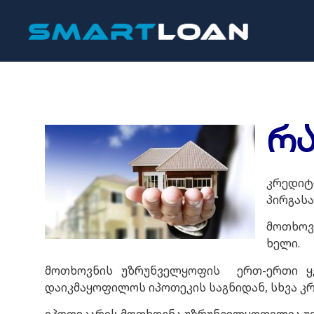
რა
კრედიტ
პირგასა
მოთხოვ
ხელი.
მოთხოვნის უზრუნველყოფის ერთ-ერთი ყვ
დაიკმაყოფილოს იპოთეკის საგნიდან, სხვა კ