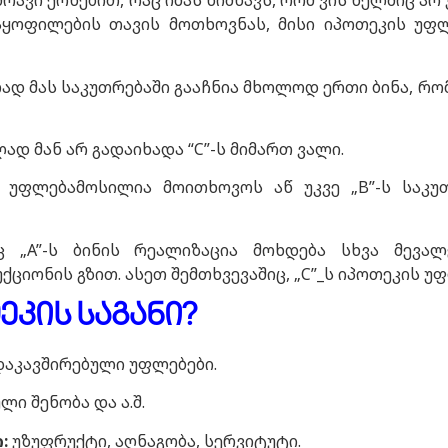
ი ქონებით, რაც იმას ნიშნავს, რომ ვის ხელშიც არ 
მაყოფილების თავის მოთხოვნას, მისი იპოთეკის უფლ
ულად მას საკუთრებაში გააჩნია მხოლოდ ერთი ბინა, 
ლად მან არ გადაიხადა “C”-ს მიმართ ვალი.
ი უფლებამოსილია მოითხოვოს აწ უკვე „B”-ს საკუთ
საც „A”-ს ბინის რეალიზაცია მოხდება სხვა მევ
ციონის გზით. ასეთ შემთხვევაშიც, „C”_ს იპოთეკის უ
ეკის საგანი?
დაკავშირებული უფლებები.
ლი შენობა და ა.შ.
:
უზუფრუქტი, აღნაგობა, სერვიტუტი.